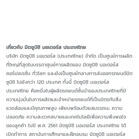
เกี่ยวกับ มิตซูบิชิ มอเตอร์ส ประเทศไทย
บริษัท มิตซูบิชิ มอเตอร์ส (ประเทศไทย) จำกัด เป็นศูนย์การผลิต
ที่ใหญ่ที่สุดในบรรดาศูนย์การผลิตของ มิตซูบิชิ มอเตอร์ส
คอร์ปอเรชั่น ทั่วโลก และยังเป็นศูนย์กลางการส่งออกรถยนต์มิต
ซูบิชิ ไปยังกว่า 120 ประเทศ ทั้งนี้ มิตซูบิชิ มอเตอร์ส
ประเทศไทย คือหนึ่งในผู้ผลิตรถยนต์ชั้นนำของประเทศไทยที่มี
ความมุ่งมั่นในการผลิตและจำหน่ายรถยนต์ที่เป็นมิตรกับสิ่ง
แวดล้อมและมีคุณภาพสูง เพียบพร้อมด้วยสมรรถนะ ความ
ปลอดภัย ความสะดวกสบายและเทคโนโลยีเพื่อความพึงพอใจ
ของลูกค้า ในปี พ.ศ. 2561 มิตซูบิชิ มอเตอร์ส ประเทศไทย ได้
เปิดทำการ สถาบันการศึกษาและฝึกอบรม มิตซูบิชิ มอเตอร์ส