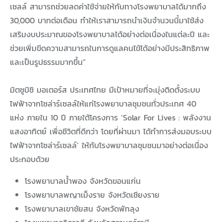
เซลล์ สามารถช่วยลดค่าใช้จ่ายให้กับทางโรงพยาบาลได้มากถึง
30,000 บาทต่อเดือน ทำให้เราสามารถนำเงินจำนวนนี้มาใช้ส่ง
เสริมงบประมาณของโรงพยาบาลได้อย่างต่อเนื่องในแต่ละปี และ
ช่วยเพิ่มขีดความสามารถในการดูแลคนไข้ได้อย่างมีประสิทธิภาพ
และเป็นรูปธรรมมากขึ้น”
มิตซูบิชิ มอเตอร์ส ประเทศไทย มีเป้าหมายที่จะมุ่งติดตั้งระบบ
ไฟฟ้าจากโซล่าร์เซลล์ให้แก่โรงพยาบาลชุมชนทั่วประเทศ 40
แห่ง ภายใน 10 ปี ภายใต้โครงการ ‘Solar For Lives : พลังงาน
แสงอาทิตย์ เพื่อชีวิตที่ดีกว่า โดยที่ผ่านมา ได้ทำการส่งมอบระบบ
ไฟฟ้าจากโซล่าร์เซลล์’ ให้กับโรงพยาบาลชุมชนมาอย่างต่อเนื่อง
ประกอบด้วย
โรงพยาบาลน้ำพอง จังหวัดขอนแก่น
โรงพยาบาลพญาเม็งราย จังหวัดเชียงราย
โรงพยาบาลเขาชัยสน จังหวัดพัทลุง