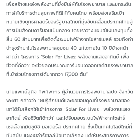
เพื่อสร้างแหล่งพลังงานที่ยั่งยืนให้กับโรงพยาบาล และยกระดับ
การให้บริการด้านสุขภาพที่ดีให้กับคนไทย พร้อมส่งเสริมเป้า
หมายเชิงยุทธศาสตร์ของรัฐบาลไทยที่มุ่งขับเคลื่อนประเทศไทยสู่
การเป็นสังคมคาร์บอนเป็นกลาง โดยเราวางแผนใช้เงินลงทุนทั้ง
สิ้น 60 ล้านบาทเพื่อติดตั้งระบบไฟฟ้าจากโซล่าร์เซลล์ รวมถึงค่า
บำรุงรักษาในโรงพยาบาลชุมชน 40 แห่งภายใน 10 ปีข้างหน้า
คาดว่า โครงการ ‘Solar For Lives: พลังงานแสงอาทิตย์ เพื่อ
ชีวิตที่ดีกว่า’ จะช่วยลดปริมาณคาร์บอนไดออกไซด์ในโรงพยาบาล
ที่เข้าร่วมโครงการได้มากกว่า 17,300 ตัน”
นายแพทย์สุกิจ ทิพทิพากร ผู้อำนวยการโรงพยาบาลปง จังหวัด
พะเยา กล่าวว่า “ผมรู้สึกยินดีและขอขอบคุณที่โรงพยาบาลของ
เราได้รับเลือกให้เข้าโครงการ ‘Solar For Lives : พลังงานแสง
อาทิตย์ เพื่อชีวิตที่ดีกว่า’ และได้รับมอบระบบไฟฟ้าจากโซล่าร์
เซลล์จากมิตซูบิชิ มอเตอร์ส ประเทศไทย ซึ่งเป็นเทคโนโลยีใหม่ที่
ทันสมัย แผงโซล่าร์เซลล์มีขนาดเล็กลง แต่ให้ประสิทธิภาพการ