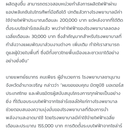
ผลิตสูงขึ้น สามารถตรวจสอบหน่วยกำลังการผลิตไฟฟ้าผ่าน
แอปพลิเคชันในโทรศัพท์มือถือได้ ปกติแล้วทางโรงพยาบาลมีค่า
ใช้จ่ายไฟฟ้าประมาณเดือนละ 200,000 บาท แต่หลังจากที่ได้ติด
ตั้งระบบโซล่าร์เซลล์แล้ว พบว่าค่าไฟฟ้าของโรงพยาบาลลดลง
เฉลี่ยเดือนละ 30,000 บาท ซึ่งสำคัญมากสำหรับโรงพยาบาลที่
กำลังวางแผนพัฒนาส่วนงานต่างๆ เพิ่มเติม ทำให้เราสามารถ
ดูแลผู้ป่วยในพื้นที่ ซึ่งมีทั้งชาวไทยพื้นเมืองและชาวเขาได้อย่าง
อย่างยั่งยืน”
นายแพทย์ธนากร คนเพียร ผู้อำนวยการ โรงพยาบาลชานุมาน
จังหวัดอำนาจเจริญ กล่าวว่า “ผมขอขอบคุณ มิตซูบิชิ มอเตอร์ส
ประเทศไทย และพันธมิตรผู้สนับสนุนโครงการทุกฝ่ายเป็นอย่าง
ยิ่ง ที่ได้มอบระบบไฟฟ้าจากโซล่าร์เซลล์ให้แก่ทางโรงพยาบาล
ช่วยตอบสนองความมุ่งมั่นของโรงพยาบาลที่ต้องการนำ
พลังงานสะอาดมาใช้ โดยโรงพยาบาลมีค่าใช้จ่ายไฟฟ้าเฉลี่ย
เดือนละประมาณ 155,000 บาท การติดตั้งระบบไฟฟ้าจากโซล่าร์