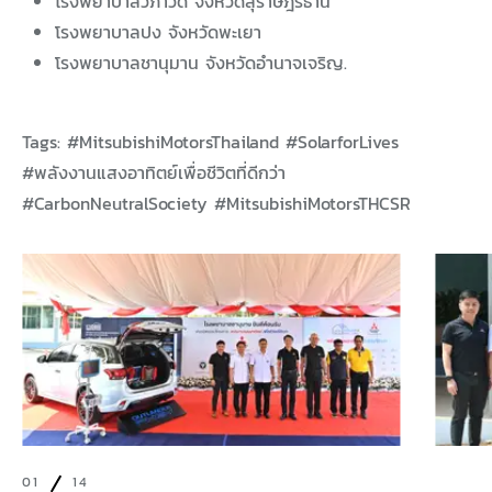
โรงพยาบาลวิภาวดี จังหวัดสุราษฎร์ธานี
โรงพยาบาลปง จังหวัดพะเยา
โรงพยาบาลชานุมาน จังหวัดอำนาจเจริญ.
Tags: #MitsubishiMotorsThailand #SolarforLives
#พลังงานแสงอาทิตย์เพื่อชีวิตที่ดีกว่า
#CarbonNeutralSociety #MitsubishiMotorsTHCSR
01
14