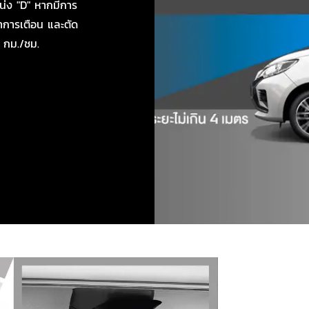
หน่ง "D" หากมีการ
ำการเตือน และตัด
0 กม./ชม.