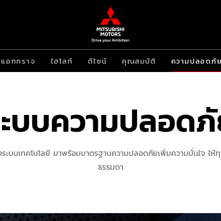
แอททราจ
ไฮไลท์
ดีไซน์
คุณสมบัติ
ความปลอดภั
ระบบความปลอดภั
งระบบเทคโนโลยี มาพร้อมมาตรฐานความปลอดภัยเพิ่มความมั่นใจ ให้ทุ
ธรรมดา