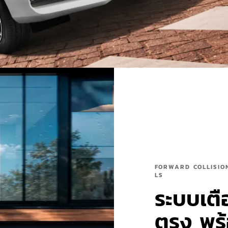
FORWARD COLLISIO
LS
ระบบเตื
ตรง พร