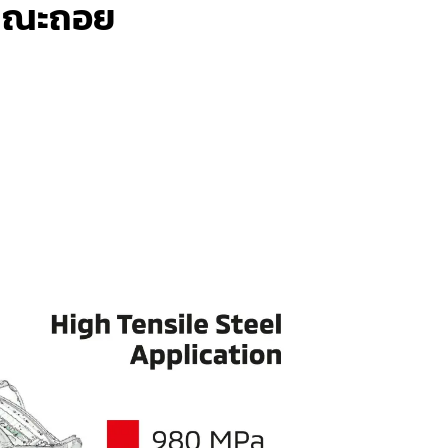
ขณะถอย