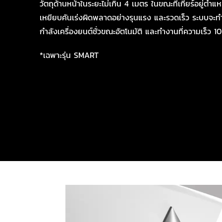
วัตถุด้านหน้าในระยะไม่เกิน 4 เมตร ในขณะที่เกียร์อยู่ตำแ
เหยียบคันเร่งผิดพลาดอย่างรุนแรง และรวดเร็ว ระบบจะท
กำลังเครื่องยนต์ชั่วขณะอัตโนมัติ และทำงานที่ความเร็ว 1
*เฉพาะรุ่น SMART