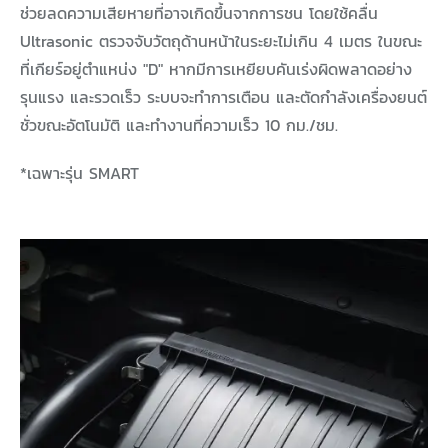
ช่วยลดความเสียหายที่อาจเกิดขึ้นจากการชน โดยใช้คลื่น
Ultrasonic ตรวจจับวัตถุด้านหน้าในระยะไม่เกิน 4 เมตร ในขณะ
ที่เกียร์อยู่ตำแหน่ง "D" หากมีการเหยียบคันเร่งผิดพลาดอย่าง
รุนแรง และรวดเร็ว ระบบจะทำการเตือน และตัดกำลังเครื่องยนต์
ชั่วขณะอัตโนมัติ และทำงานที่ความเร็ว 10 กม./ชม.
*เฉพาะรุ่น SMART