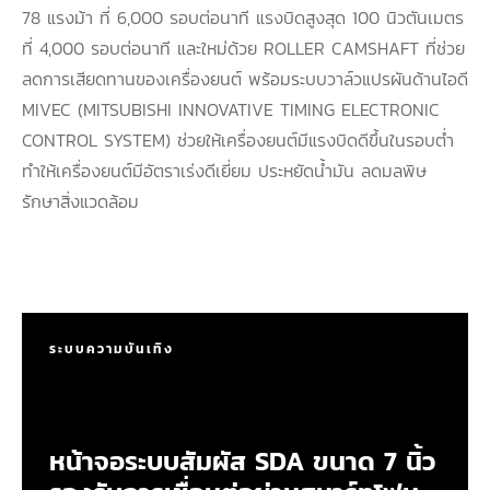
78 แรงม้า ที่ 6,000 รอบต่อนาที แรงบิดสูงสุด 100 นิวตันเมตร
ที่ 4,000 รอบต่อนาที และใหม่ด้วย ROLLER CAMSHAFT ที่ช่วย
ลดการเสียดทานของเครื่องยนต์ พร้อมระบบวาล์วแปรผันด้านไอดี
MIVEC (MITSUBISHI INNOVATIVE TIMING ELECTRONIC
CONTROL SYSTEM) ช่วยให้เครื่องยนต์มีแรงบิดดีขึ้นในรอบต่ำ
ทำให้เครื่องยนต์มีอัตราเร่งดีเยี่ยม ประหยัดน้ำมัน ลดมลพิษ
รักษาสิ่งแวดล้อม
ระบบความบันเทิง
หน้าจอระบบสัมผัส SDA ขนาด 7 นิ้ว