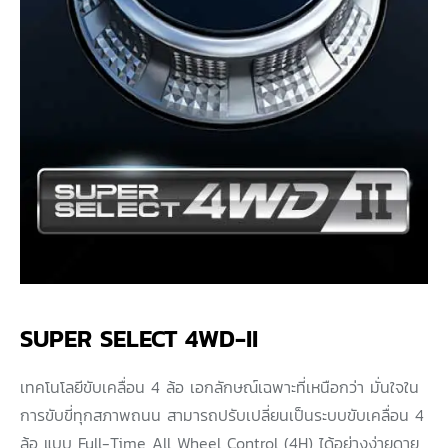
SUPER SELECT 4WD-II
เทคโนโลยีขับเคลื่อน 4 ล้อ เอกลักษณ์เฉพาะที่เหนือกว่า มั่นใจใน
การขับขี่ทุกสภาพถนน สามารถปรับเปลี่ยนเป็นระบบขับเคลื่อน 4
ล้อ แบบ Full-Time All Wheel Control (4H) ได้อย่างง่ายดาย