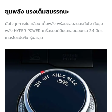
ขุมพลัง แรงเต็มสมรรถนะ
มั่นใจทุกการขับเคลื่อน เต็มพลัง พร้อมตอบสนองทันใจ กับขุม
พลัง HYPER POWER เครื่องยนต์ดีเซลคอมมอนเรล 2.4 ลิตร
เทอร์โบแปรผัน รุ่นล่าสุด