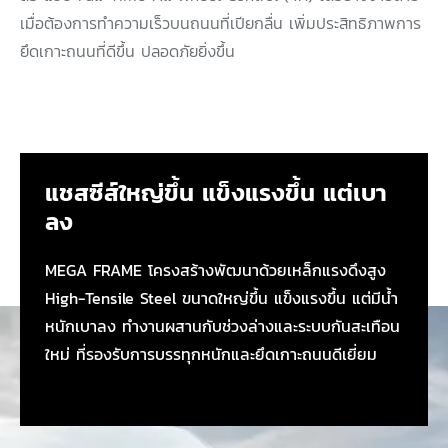
เมื่อต้องการทำความเร็วบนถนนที่เปียกลื่น เพิ่มประสิทธิภาพการ
ยึดเกาะถนนที่ดีขึ้น ปลอดภัยยิ่งขึ้น
แชสซีส์ใหญ่ขึ้น แข็งแรงขึ้น แต่เบา
ลง
MEGA FRAME โครงสร้างพัฒนาด้วยเหล็กแรงดึงสูง
High-Tensile Steel ขนาดใหญ่ขึ้น แข็งแรงขึ้น แต่มีน้ำ
หนักเบาลง ทำงานผสานกับช่วงล่างและระบบกันสะเทือน
ใหม่ ที่รองรับการบรรทุกหนักและยึดเกาะถนนดีเยี่ยม