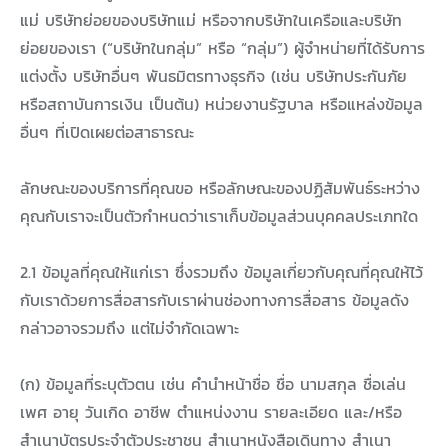
แม่ บริษัทย่อยของบริษัทแม่ หรือจากบริษัทในเครือและบริษัท
ย่อยของเรา (“บริษัทในกลุ่ม” หรือ “กลุ่ม”) ผู้จำหน่ายที่ได้รับการ
แต่งตั้ง บริษัทอื่นๆ พันธมิตรทางธุรกิจ (เช่น บริษัทประกันภัย
หรือสถาบันการเงิน เป็นต้น) หน่วยงานรัฐบาล หรือแหล่งข้อมูล
อื่นๆ ที่เปิดเผยต่อสาธารณะ
ลักษณะของบริการที่คุณขอ หรือลักษณะของปฏิสัมพันธ์ระหว่าง
คุณกับเราจะเป็นตัวกำหนดว่าเราเก็บข้อมูลส่วนบุคคลประเภทใด
2.1 ข้อมูลที่คุณให้แก่เรา ซึ่งรวมถึง ข้อมูลเกี่ยวกับคุณที่คุณให้ไว้
กับเราด้วยการสื่อสารกับเราผ่านช่องทางการสื่อสาร ข้อมูลดัง
กล่าวอาจรวมถึง แต่ไม่จำกัดเฉพาะ
(ก) ข้อมูลที่ระบุตัวตน เช่น คำนำหน้าชื่อ ชื่อ นามสกุล ชื่อเล่น
เพศ อายุ วันเกิด อาชีพ ตำแหน่งงาน รายละเอียด และ/หรือ
สำเนาบัตรประจำตัวประชาชน สำเนาหนังสือเดินทาง สำเนา