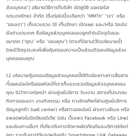
ส่วนบุคคล”) อธิบายวิธีการที่บริษัท มิตซูบิชิ มอเตอร์ส
(ประเทศไทย) จำกัด (ซึ่งต่อไปนี้จะเรียกว่า “MMTh” “เรา” หรือ
“ของเรา”) เก็บรวบรวม ใช้ เก็บรักษา เปิดเผย และ/หรือ โอนไป
ยังต่างประเทศ ซึ่งข้อมูลส่วนบุคคลของลูกค้าในปัจจุบันและ
อนาคต (“คุณ” หรือ “ของคุณ”) (ตามที่นิยามไว้ในนโยบายนี้)
โดยมีวัตถุประสงค์เพื่อคุ้มครองความเป็นส่วนตัวของข้อมูลส่วน
บุคคลของคุณ
1.2 นโยบายคุ้มครองข้อมูลส่วนบุคคลนี้ใช้กับช่องทางการสื่อสาร
ทั้งออนไลน์หรือออฟไลน์ที่เราเก็บรวบรวมข้อมูลส่วนบุคคลของ
คุณ ไม่ว่าทางต่อหน้า ผ่านศูนย์บริการ โรงงาน สถานที่ประกอบ
กิจการของเรา งานกิจกรรม หรือ ทางโทรศัพท์ผ่านศูนย์บริการ
ข้อมูลลูกค้า (call center) หรือทางออนไลน์ ผ่านทางอีเมล หรือ
แพลตฟอร์มโซเชียลมีเดีย (เช่น เว็บเพจ Facebook หรือ Line)
และช่องทางอื่นๆ ที่เกี่ยวกับการจัดหาผลิตภัณฑ์และบริการให้แก่
คุณ รวมถึงการใช้แอปพลิเคชัน Smartphone Link Gateway