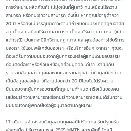
การจำหน่ายผลิตภัณฑ์) ไม่มุ่งเน้นที่ผู้เยาว์ คนเสมือนไร้ความ
สามารถ หรือคนไร้ความสามารถ ดังนั้น หากคุณมีอายุต่ำกว่า
20 ปี หรือยังไม่บรรลุนิติภาวะตามที่กำหนดในประเทศที่คุณอาศัย
อยู่ เป็นคนเสมือนไร้ความสามารถ เป็นคนไร้ความสามารถ (แล้ว
แต่กรณี) เว้นแต่จะมีสิทธิตามกฎหมาย และคุณต้องการใช้บริการ
ของเรา ใช้แอปพลิเคชันของเรา หรือบริการอื่นๆ จากเรา คุณจะ
ต้องได้รับความยินยอมจากผู้ปกครองหรือผู้แทนโดยชอบธรรม
ก่อนติดต่อเราหรือก่อนให้ข้อมูลส่วนบุคคลแก่เรา เราไม่เก็บ
รวบรวมข้อมูลส่วนบุคคลหากเราทราบอยู่แล้วว่าข้อมูลดังกล่าว
เป็นข้อมูลของผู้เยาว์ที่อายุน้อยกว่า 20 ปีโดยไม่ได้รับความ
ยินยอมจากผู้ปกครองตามที่กฎหมายกำหนด หรือเป็นของคน
เสมือนไร้ความสามารถหรือคนไร้ความสามารถโดยไม่ได้รับความ
ยินยอมจากผู้พิทักษ์หรือผู้อนุบาลตามกฎหมาย
1.7 นโยบายคุ้มครองข้อมูลส่วนบุคคลนี้ได้รับการปรับปรุงครั้ง
ล่าสุดเมื่อ 1 ธันวาคม พ.ศ. 2565 MMTh สงวนสิทธิ์ โดยมี