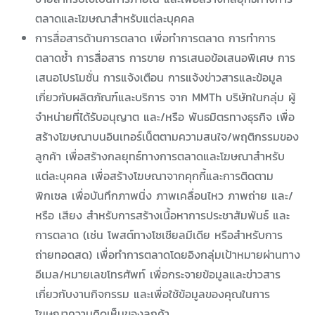
ตลาดและโฆษณาสำหรับแต่ละบุคคล
การสื่อสารด้านการตลาด เพื่อทำการตลาด การทำการ
ตลาดซ้ำ การสื่อสาร การขาย การเสนอข้อเสนอพิเศษ การ
เสนอโปรโมชั่น การแจ้งเตือน การแจ้งข่าวสารและข้อมูล
เกี่ยวกับผลิตภัณฑ์และบริการ จาก MMTh บริษัทในกลุ่ม ผู้
จำหน่ายที่ได้รับอนุญาต และ/หรือ พันธมิตรทางธุรกิจ เพื่อ
สร้างโฆษณาบนอินเทอร์เน็ตตามความสนใจ/พฤติกรรมของ
ลูกค้า เพื่อสร้างกลยุทธ์ทางการตลาดและโฆษณาสำหรับ
แต่ละบุคคล เพื่อสร้างโฆษณาจากคุกกี้และการติดตาม
พิกเซล เพื่อบันทึกภาพนิ่ง ภาพเคลื่อนไหว ภาพถ่าย และ/
หรือ เสียง สำหรับการสร้างเนื้อหาการประชาสัมพันธ์ และ
การตลาด (เช่น โพสต์ทางโซเชียลมีเดีย หรือสำหรับการ
ถ่ายทอดสด) เพื่อทำการตลาดโดยอิงกลุ่มเป้าหมายผ่านทาง
อีเมล/หมายเลขโทรศัพท์ เพื่อกระจายข้อมูลและข่าวสาร
เกี่ยวกับงานกิจกรรม และเพื่อใช้ข้อมูลของคุณในการ
โฆษณาความคิดเห็นของลูกค้า