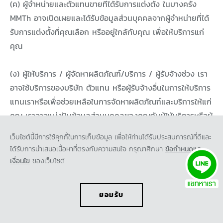
(ค) ผู้จำหน่ายและตัวแทนขายที่ได้รับการแต่งตั้ง ในบางครั้ง
MMTh อาจเปิดเผยและได้รับข้อมูลส่วนบุคคลจากผู้จำหน่ายที่ได้
รับการแต่งตั้งที่คุณเลือก หรืออยู่ใกล้กับคุณ เพื่อให้บริการแก่
คุณ
(ง) ผู้ให้บริการ / ผู้จัดหาผลิตภัณฑ์/บริการ / ผู้รับจ้างช่วง เรา
อาจใช้บริการของบริษัท ตัวแทน หรือผู้รับจ้างอื่นในการให้บริการ
แทนเราหรือเพื่อช่วยเหลือในการจัดหาผลิตภัณฑ์และบริการให้แก่
คุณ เราอาจแบ่งปันข้อมูลส่วนบุคคลของคุณกับผู้ให้บริการหรือผู้
จัดหาผลิตภัณฑ์/บริการจากภายนอกของเรา ซึ่งรวมถึงแต่ไม่
เว็บไซต์นี้มีการใช้คุกกี้ในการเก็บข้อมูล เพื่อให้ท่านได้รับประสบการณ์ที่ดีและ
จำกัดเฉพาะ (1) ผู้ให้บริการระบบเทคโนโลยีสารสนเทศและบริษัท
ได้รับการนำเสนอเนื้อหาที่ตรงกับความสนใจ กรุณาศึกษา
ข้อกำหนดและ
เทคโนโลยีสารสนเทศ (2) ผู้ให้บริการวิเคราะห์หรือทำวิจัย เช่น กู
เงื่อนไข
ของเว็บไซต์
เกิล (3) บริษัทที่ให้บริการวิเคราะห์เชิงสถิติ (4) บริษัทที่ให้บริการ
สำรวจ (5) บริษัทที่ให้บริการการตลาด สื่อโฆษณา การออกแบบ
ยอมรับ
การสร้างสรรค์ และการสื่อสาร (6) ผู้จัดแคมเปญ งานกิจกรรม
และการตลาด (7) ผู้ให้บริการด้านการบริหาร และ (8) ผู้ให้บริการ