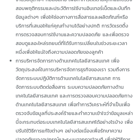
สอบพฤติกรรมและประวัติการใช้งานอินเทอร์เน็ตและบันทึก
ข้อมูลต่างๆ เพื่อให้ช่องทางการสื่อสารและผลิตภัณฑ์หรือ
บริการที่เสนอให้แก่คุณทำงานได้อย่างปกติ การวัดเรตติ้ง
การตรวจสอบการใช้งานและความปลอดภัย และเพื่อตรวจ
สอบดูแลอะไหล่รถยนต์ที่ได้รับการเปลี่ยนในช่วงระยะเวลา
หนึ่งเพื่อให้แน่ใจถึงความปลอดภัยของลูกค้า
การบริหารจัดการทางด้านเทคโนโลยีสารสนเทศ เพื่อ
วัตถุประสงค์ในการบริหารจัดการธุรกิจของเรา รวมถึงการ
จัดการระบบปฏิบัติการด้านเทคโนโลยีสารสนเทศ การ
จัดการระบบติดต่อสื่อสาร ระบบความปลอดภัยทางด้าน
เทคโนโลยีสารสนเทศ และการตรวจสอบความปลอดภัยทาง
ด้านเทคโนโลยีสารสนเทศ เพื่อทำการวิเคราะห์ที่จำเป็นเพื่อ
ตรวจจับข้อมูลที่ประสงค์ร้ายและทำความเข้าใจว่าข้อมูลเหล่า
นี้จะกระทบต่อระบบเทคโนโลยีสารสนเทศได้อย่างไรบ้าง เพื่อ
ปรับใช้วิธีการแก้ไขต่างๆ อย่างต่อเนื่องเพื่อรักษาความ
ปลอดภัยของอุปกรณ์และระบบจากการโจมตี เพื่อให้วิธีการ