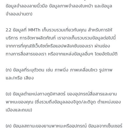
ข้อมูลจำลองลายนิ้วมือ ข้อมูลภาพจำลองใบหน้า และข้อมูล
จำลองม่านตา)
2.2 ข้อมูลที่ MMTh เก็บรวบรวมเกี่ยวกับคุณ สำหรับการให้
บริการ การจัดหาผลิตภัณฑ์ เราอาจเก็บรวบรวมข้อมูลต่อไปนี้
จากการที่คุณใช้เว็บไซต์หรือแอปพลิเคชันของเรา ผ่านช่อง
ทางการสื่อสารของเรา หรือจากแหล่งข้อมูลอื่นๆ โดยอัตโนมัติ
(ก) ข้อมูลที่ระบุตัวตน เช่น ภาพนิ่ง ภาพเคลื่อนไหว รูปภาพ
และ/หรือ เสียง
(ข) ข้อมูลตำแหน่งทางภูมิศาสตร์ ของอุปกรณ์สื่อสารและยาน
พาหนะของคุณ (ซึ่งรวมถึงข้อมูลลองจิจูด/ละติจูด ตำแหน่งของ
เมืองและถนน)
(ค) ข้อมูลสถานะของยานพาหนะหรืออุปกรณ์ ข้อมูลจากเซ็นเซอร์