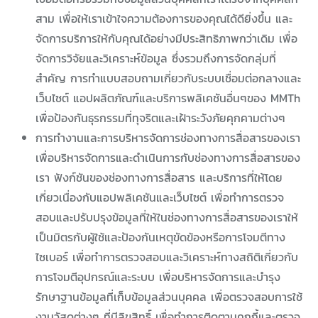
สาม เพื่อให้เราเข้าใจความต้องการของคุณได้ดียิ่งขึ้น และ
จัดการบริการให้กับคุณได้อย่างมีประสิทธิภาพกว่าเดิม เพื่อ
จัดการวิจัยและวิเคราะห์ข้อมูล ซึ่งรวมถึงการจัดกลุ่มที่
สำคัญ การทำแบบสอบถามเกี่ยวกับระบบเชื่อมต่อกลางและ
เว็บไซต์ แอปผลิตภัณฑ์และบริการพลิเคชันอื่นๆของ MMTh
เพื่อป้องกันธุรกรรมที่ทุจริตและเฝ้าระวังภัยคุกคามต่างๆ
การทำงานและการบริหารจัดการช่องทางการสื่อสารของเรา
เพื่อบริหารจัดการและดำเนินการกับช่องทางการสื่อสารของ
เรา ฟังก์ชันของช่องทางการสื่อสาร และบริการที่ให้โดย
เกี่ยวเนื่องกับแอปพลิเคชันและเว็บไซต์ เพื่อทำการตรวจ
สอบและปรับปรุงข้อมูลที่ให้ในช่องทางการสื่อสารของเราให้
เป็นมิตรกับผู้ใช้และป้องกันเหตุขัดข้องหรือการโจมตีทาง
ไซเบอร์ เพื่อทำการตรวจสอบและวิเคราะห์ทางสถิติเกี่ยวกับ
การโจมตีอุปกรณ์และระบบ เพื่อบริหารจัดการและบำรุง
รักษาฐานข้อมูลที่เก็บข้อมูลส่วนบุคคล เพื่อตรวจสอบการใช้
งานวัสดุต่างๆ ที่มีลิขสิทธิ์ เพื่อทำการติดตามคุกกี้และตรวจ