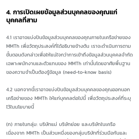
4. การเปิดเผยข้อมูลส่วนบุคคลของคุณแก่
บุคคลที่สาม
4.1 เราอาจแบ่งปันข้อมูลส่วนบุคคลของคุณภายในเครือข่ายของ
MMTh เพื่อวัตถุประสงค์ที่ได้อธิบายข้างต้น เราจะดำเนินการตาม
ขั้นตอนดังกล่าวเพื่อให้แน่ใจกว่าการเข้าถึงข้อมูลส่วนบุคคลจำกัด
เฉพาะพนักงานและตัวแทนของ MMTh เท่านั้นโดยอาศัยพื้นฐาน
ของความจำเป็นต้องรู้ข้อมูล (need-to-know basis)
4.2 นอกจากนี้เราอาจแบ่งปันข้อมูลส่วนบุคคลของคุณออกนอก
เครือข่ายของ MMTh ให้แก่บุคคลต่อไปนี้ เพื่อวัตถุประสงค์ที่ระบุ
ไว้ในนโยบายนี้
(ก) ภายในกลุ่ม: บริษัทแม่ บริษัทย่อย และบริษัทในเครือ
เนื่องจาก MMTh เป็นส่วนหนึ่งของกลุ่มบริษัทที่ร่วมมือกันและ