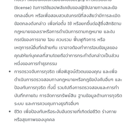
(license) ในการใช้แอปพลิเคชันของผู้ใช้ปลายทางและข้อ
ตกลงอื่นๆ หรือเพื่อสอบสวนในกรณีที่สงสัยว่ามีการละเมิด
ข้อตกลงดังกล่าว เพื่อก่อตั้ง ใช้ หรือยกขึ้นต่อสู้ซึ่งสิทธิตาม
กฎหมายของเราหรือการดำเนินการตามกฎหมาย และใน
กรณีของการขาย โอน ควบรวม ฟื้นฟูกิจการ หรือ
เหตุการณ์อื่นที่คล้ายกัน เราอาจต้องทำการโอนข้อมูลของ
คุณให้แก่บุคคลที่สามโดยถือว่าการกระทำดังกล่าวเป็นส่วน
หนึ่งของการทำธุรกรรม
การตรวจจับการทุจริต เพื่อพิสูจน์ตัวตนของคุณ และเพื่อ
ดำเนินการตรวจสอบทางกฎหมายหรือกฎข้อบังคับอื่นๆ และ
ป้องกันการทุจริต ทั้งนี้ รวมไปถึงการตรวจสอบและการทำ
บันทึกภายใน การจัดการทรัพย์สิน ฐานข้อมูลด้านการทุจริต
ระบบ และการควบคุมทางธุรกิจอื่นๆ
ชีวิต เพื่อป้องกันหรือระงับอันตรายที่เกิดต่อชีวิต ร่างกาย
หรือสุขภาพของบุคคล