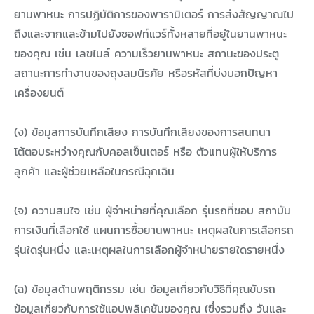
ยานพาหนะ การปฏิบัติการของพารามิเตอร์ การส่งสัญญาณไป
ถึงและจากและข้ามไปยังซอฟท์แวร์ทั้งหลายที่อยู่ในยานพาหนะ
ของคุณ เช่น เลขไมล์ ความเร็วยานพาหนะ สถานะของประตู
สถานะการทำงานของถุงลมนิรภัย หรือรหัสที่บ่งบอกปัญหา
เครื่องยนต์
(ง) ข้อมูลการบันทึกเสียง การบันทึกเสียงของการสนทนา
โต้ตอบระหว่างคุณกับคอลเซ็นเตอร์ หรือ ตัวแทนผู้ให้บริการ
ลูกค้า และผู้ช่วยเหลือในกรณีฉุกเฉิน
(จ) ความสนใจ เช่น ผู้จำหน่ายที่คุณเลือก รุ่นรถที่ชอบ สถาบัน
การเงินที่เลือกใช้ แผนการซื้อยานพาหนะ เหตุผลในการเลือกรถ
รุ่นใดรุ่นหนึ่ง และเหตุผลในการเลือกผู้จำหน่ายรายใดรายหนึ่ง
(ฉ) ข้อมูลด้านพฤติกรรม เช่น ข้อมูลเกี่ยวกับวิธีที่คุณขับรถ
ข้อมูลเกี่ยวกับการใช้แอปพลิเคชันของคุณ (ซึ่งรวมถึง วันและ