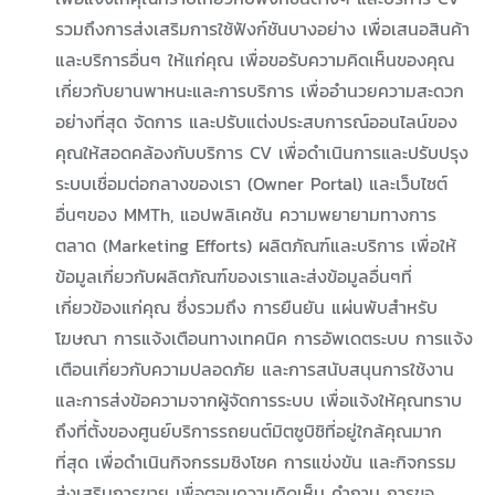
รวมถึงการส่งเสริมการใช้ฟังก์ชันบางอย่าง เพื่อเสนอสินค้า
และบริการอื่นๆ ให้แก่คุณ เพื่อขอรับความคิดเห็นของคุณ
เกี่ยวกับยานพาหนะและการบริการ เพื่ออำนวยความสะดวก
อย่างที่สุด จัดการ และปรับแต่งประสบการณ์ออนไลน์ของ
คุณให้สอดคล้องกับบริการ CV เพื่อดำเนินการและปรับปรุง
ระบบเชื่อมต่อกลางของเรา (Owner Portal) และเว็บไซต์
อื่นๆของ MMTh, แอปพลิเคชัน ความพยายามทางการ
ตลาด (Marketing Efforts) ผลิตภัณฑ์และบริการ เพื่อให้
ข้อมูลเกี่ยวกับผลิตภัณฑ์ของเราและส่งข้อมูลอื่นๆที่
เกี่ยวข้องแก่คุณ ซึ่งรวมถึง การยืนยัน แผ่นพับสำหรับ
โฆษณา การแจ้งเตือนทางเทคนิค การอัพเดตระบบ การแจ้ง
เตือนเกี่ยวกับความปลอดภัย และการสนับสนุนการใช้งาน
และการส่งข้อความจากผู้จัดการระบบ เพื่อแจ้งให้คุณทราบ
ถึงที่ตั้งของศูนย์บริการรถยนต์มิตซูบิชิที่อยู่ใกล้คุณมาก
ที่สุด เพื่อดำเนินกิจกรรมชิงโชค การแข่งขัน และกิจกรรม
ส่งเสริมการขาย เพื่อตอบความคิดเห็น คำถาม การขอ