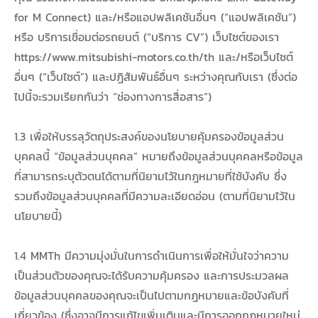
for M Connect) และ/หรือแอปพลิเคชันอื่นๆ (“แอปพลิเคชัน”)
หรือ บริการเชื่อมต่อรถยนต์ (“บริการ CV”) เว็บไซต์ของเรา
https://www.mitsubishi-motors.co.th/th และ/หรือเว็บไซต์
อื่นๆ (“เว็บไซต์”) และปฏิสัมพันธ์อื่นๆ ระหว่างคุณกับเรา (ซึ่งต่อ
ไปนี้จะรวมเรียกกันว่า “ช่องทางการสื่อสาร”)
1.3 เพื่อให้บรรลุวัตถุประสงค์ของนโยบายคุ้มครองข้อมูลส่วน
บุคคลนี้ “ข้อมูลส่วนบุคคล” หมายถึงข้อมูลส่วนบุคคลหรือข้อมูล
ที่สามารถระบุตัวตนได้ตามที่นิยามไว้ในกฎหมายที่ใช้บังคับ ซึ่ง
รวมถึงข้อมูลส่วนบุคคลที่มีความละเอียดอ่อน (ตามที่นิยามไว้ใน
นโยบายนี้)
1.4 MMTh มีความมุ่งมั่นในการดำเนินการเพื่อให้มั่นใจว่าความ
เป็นส่วนตัวของคุณจะได้รับความคุ้มครอง และการประมวลผล
ข้อมูลส่วนบุคคลของคุณจะเป็นไปตามกฎหมายและข้อบังคับที่
เกี่ยวข้อง (ซึ่งอาจมีการแก้ไขเพิ่มเติมและมีการออกกฎหมายใหม่