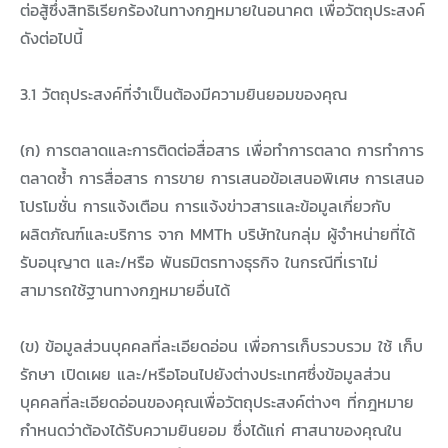
ต่อสู้ซึ่งสิทธิเรียกร้องในทางกฎหมายในอนาคต เพื่อวัตถุประสงค์
ดังต่อไปนี้
3.1 วัตถุประสงค์ที่จำเป็นต้องมีความยินยอมของคุณ
(ก) การตลาดและการติดต่อสื่อสาร เพื่อทำการตลาด การทำการ
ตลาดซ้ำ การสื่อสาร การขาย การเสนอข้อเสนอพิเศษ การเสนอ
โปรโมชั่น การแจ้งเตือน การแจ้งข่าวสารและข้อมูลเกี่ยวกับ
ผลิตภัณฑ์และบริการ จาก MMTh บริษัทในกลุ่ม ผู้จำหน่ายที่ได้
รับอนุญาต และ/หรือ พันธมิตรทางธุรกิจ ในกรณีที่เราไม่
สามารถใช้ฐานทางกฎหมายอื่นได้
(ข) ข้อมูลส่วนบุคคลที่ละเอียดอ่อน เพื่อการเก็บรวบรวม ใช้ เก็บ
รักษา เปิดเผย และ/หรือโอนไปยังต่างประเทศซึ่งข้อมูลส่วน
บุคคลที่ละเอียดอ่อนของคุณเพื่อวัตถุประสงค์ต่างๆ ที่กฎหมาย
กำหนดว่าต้องได้รับความยินยอม ซึ่งได้แก่ ศาสนาของคุณใน