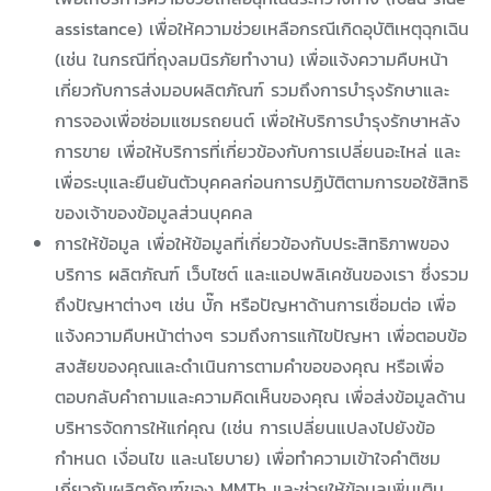
assistance) เพื่อให้ความช่วยเหลือกรณีเกิดอุบัติเหตุฉุกเฉิน
(เช่น ในกรณีที่ถุงลมนิรภัยทำงาน) เพื่อแจ้งความคืบหน้า
เกี่ยวกับการส่งมอบผลิตภัณฑ์ รวมถึงการบำรุงรักษาและ
การจองเพื่อซ่อมแซมรถยนต์ เพื่อให้บริการบำรุงรักษาหลัง
การขาย เพื่อให้บริการที่เกี่ยวข้องกับการเปลี่ยนอะไหล่ และ
เพื่อระบุและยืนยันตัวบุคคลก่อนการปฏิบัติตามการขอใช้สิทธิ
ของเจ้าของข้อมูลส่วนบุคคล
การให้ข้อมูล เพื่อให้ข้อมูลที่เกี่ยวข้องกับประสิทธิภาพของ
บริการ ผลิตภัณฑ์ เว็บไซต์ และแอปพลิเคชันของเรา ซึ่งรวม
ถึงปัญหาต่างๆ เช่น บั๊ก หรือปัญหาด้านการเชื่อมต่อ เพื่อ
แจ้งความคืบหน้าต่างๆ รวมถึงการแก้ไขปัญหา เพื่อตอบข้อ
สงสัยของคุณและดำเนินการตามคำขอของคุณ หรือเพื่อ
ตอบกลับคำถามและความคิดเห็นของคุณ เพื่อส่งข้อมูลด้าน
บริหารจัดการให้แก่คุณ (เช่น การเปลี่ยนแปลงไปยังข้อ
กำหนด เงื่อนไข และนโยบาย) เพื่อทำความเข้าใจคำติชม
เกี่ยวกับผลิตภัณฑ์ของ MMTh และช่วยให้ข้อมูลเพิ่มเติม