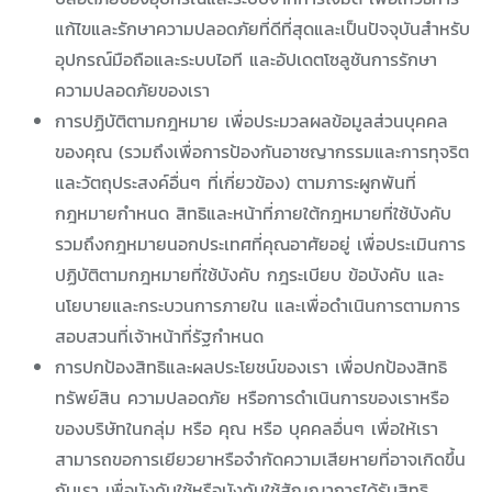
แก้ไขและรักษาความปลอดภัยที่ดีที่สุดและเป็นปัจจุบันสำหรับ
อุปกรณ์มือถือและระบบไอที และอัปเดตโซลูชันการรักษา
ความปลอดภัยของเรา
การปฏิบัติตามกฎหมาย เพื่อประมวลผลข้อมูลส่วนบุคคล
ของคุณ (รวมถึงเพื่อการป้องกันอาชญากรรมและการทุจริต
และวัตถุประสงค์อื่นๆ ที่เกี่ยวข้อง) ตามภาระผูกพันที่
กฎหมายกำหนด สิทธิและหน้าที่ภายใต้กฎหมายที่ใช้บังคับ
รวมถึงกฎหมายนอกประเทศที่คุณอาศัยอยู่ เพื่อประเมินการ
ปฏิบัติตามกฎหมายที่ใช้บังคับ กฎระเบียบ ข้อบังคับ และ
นโยบายและกระบวนการภายใน และเพื่อดำเนินการตามการ
สอบสวนที่เจ้าหน้าที่รัฐกำหนด
การปกป้องสิทธิและผลประโยชน์ของเรา เพื่อปกป้องสิทธิ
ทรัพย์สิน ความปลอดภัย หรือการดำเนินการของเราหรือ
ของบริษัทในกลุ่ม หรือ คุณ หรือ บุคคลอื่นๆ เพื่อให้เรา
สามารถขอการเยียวยาหรือจำกัดความเสียหายที่อาจเกิดขึ้น
กับเรา เพื่อบังคับใช้หรือบังคับใช้สัญญาการได้รับสิทธิ