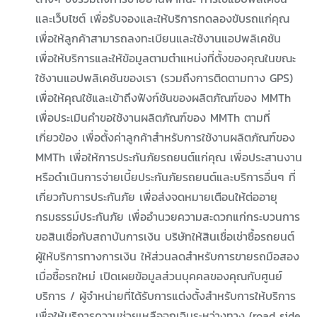
และเว็บไซต์ เพื่อรับจองและให้บริการทดลองขับรถแก่คุณ
เพื่อให้ลูกค้าสามารถลงทะเบียนและใช้งานแอปพลิเคชัน
เพื่อให้บริการและให้ข้อมูลตามตำแหน่งที่ตั้งของคุณในขณะ
ใช้งานแอปพลิเคชันของเรา (รวมถึงการติดตามทาง GPS)
เพื่อให้คุณใช้และเข้าถึงฟังก์ชันของผลิตภัณฑ์ของ MMTh
เพื่อประเมินคำขอใช้งานผลิตภัณฑ์ของ MMTh ตามที่
เกี่ยวข้อง เพื่อตั้งค่าลูกค้าสำหรับการใช้งานผลิตภัณฑ์ของ
MMTh เพื่อให้การประกันภัยรถยนต์แก่คุณ เพื่อประสานงาน
หรือดำเนินการจ่ายเบี้ยประกันภัยรถยนต์และบริการอื่นๆ ที่
เกี่ยวกับการประกันภัย เพื่อส่งจดหมายเตือนให้ต่ออายุ
กรมธรรม์ประกันภัย เพื่ออำนวยความสะดวกแก่กระบวนการ
ขอสินเชื่อกับสถาบันการเงิน บริษัทให้สินเชื่อเช่าซื้อรถยนต์
ผู้ให้บริการทางการเงิน ให้ส่วนลดสำหรับการขายรถมือสอง
เมื่อซื้อรถใหม่ เปิดเผยข้อมูลส่วนบุคคลของคุณกับศูนย์
บริการ / ผู้จำหน่ายที่ได้รับการแต่งตั้งสำหรับการให้บริการ
เพื่อให้บริการความช่วยเหลือฉุกเฉินระหว่างทาง (road side