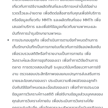
เกี่ยวกับการใช้งานผลิตภัณฑ์และบริการเหล่านั้นได้อย่าง
รวดเร็วและง่ายดาย เพื่อติดต่อสื่อสารกับคุณเพื่อให้บริการ
หรือข้อมูลเกี่ยวกับ MMTh และผลิตภัณฑ์ของ MMTh เพื่อ
เสนอค่าบริการ และเพื่อให้ข้อมูลเกี่ยวกับยานพาหนะและ
บันทึกการบำรุงรักษายานพาหนะ
การประกอบธุรกิจ เพื่อดำเนินการตามข้อกำหนดด้านการ
เก็บรักษาบันทึกเป็นการภายในเกี่ยวกับการใช้แอปพลิเคชัน
เพื่อรวบรวมสถิติหรือทำรายงานเป็นการภายใน เพื่อ
วิเคราะห์และจัดการธุรกิจของเรา เพื่อทำการวิจัยด้านการ
ตลาด การตรวจสอบบัญชี ระบุแนวโน้มหรือแนวทางการใช้
งาน ตรวจสอบประสิทธิภาพของแคมเปญการส่งเสริมการ
ขายและโฆษณาของเรา ประเมินความพึงพอใจของลูกค้า
บังคับใช้ข้อกำหนดและเงื่อนไขของเรา เพื่อทำการประมวล
ข้อมูลการวิเคราะห์ทางสถิติ เพื่อใช้งานข้อมูลส่วนบุคคลของ
คุณในการวิเคราะห์ภายใน เพื่อประเมินการวิเคราะห์ภัย
คุกคามในเชิงลึก เพื่อจัดการและบริหารการดำเนินธุรกิจของ