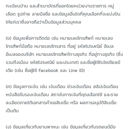
ทะเบียนบ้าน และสำเนาบัตรที่ออกโดยหน่วยงานราชการ หมู่
เลือด รูปถ่าย ลายมือชื่อ และข้อมูลอื่นใดที่คุณเลือกที่จะแบ่งปัน
ให้แก่เราซึ่งอาจถือว่าเป็นข้อมูลส่วนบุคคล
(ข) ข้อมูลเพื่อการติดต่อ เช่น หมายเลขโทรศัพท์ หมายเลข
โทรศัพท์มือถือ หมายเลขโทรสาร ที่อยู่ รหัสไปรษณีย์ อีเมล
อีเมลของบริษัท หมายเลขโทรศัพท์ทางธุรกิจ ที่อยู่ทางธุรกิจ (ซึ่ง
รวมถึงเมือง รหัสไปรษณีย์ และประเทศ) และชื่อผู้ใช้ในโซเชียลมี
เดีย (เช่น ชื่อผู้ใช้ Facebook และ Line ID)
(ค) ข้อมูลการเงิน เช่น เงินเดือน ช่วงเงินเดือน สลิปเงินเดือน
หนังสือรับรองเงินเดือน สถาบันการเงินที่คุณเลือกใช้ และราย
ละเอียดภายใต้เอกสารคำขอสินเชื่อ หรือ ผลการอนุมัติสินเชื่อ
เป็นต้น
(ง) ข้อมูลเกี่ยวกับยานพาหนะ เช่น ข้อมูลเกี่ยวกับรถยนต์มือ