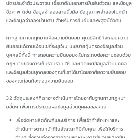
บัตรประจำตัวประชาชน เชื้อชาติในเอกสารยืนยันตัวตน และข้อมูล
ชีวภาพ (เช่น ข้อมูลจำลองลายนิ้วมือ ข้อมูลภาพจำลองใบหน้า
และข้อมูลจำลองม่านตา) สำหรับการยืนยันและพิสูจน์ตัวตน
หากฐานทางกฎหมายคือความยินยอม คุณมีสิทธิที่จะถอนความ
ยินยอมได้ตามเงื่อนไขที่ระบุไว้ใน นโยบายคุ้มครองข้อมูลส่วน
บุคคลนี้ทั้งนี้ การถอนความยินยอมจะไม่กระทบต่อความชอบด้วย
กฎหมายของการเก็บรวบรวม ใช้ และเปิดเผยข้อมูลส่วนบุคคล
และข้อมูลส่วนบุคคลของคุณที่เราได้มาโดยอาศัยความยินยอม
ของคุณก่อนที่จะถอนความยินยอม
3.2 วัตถุประสงค์ที่เราอาจดำเนินการโดยอาศัยฐานทางกฎหมา
ยอื่นๆ เพื่อการประมวลผลข้อมูลส่วนบุคคลของคุณ
เพื่อจัดหาผลิตภัณฑ์และบริการ เพื่อเข้าทำสัญญาและ
ดำเนินการตามหน้าที่ในสัญญาที่มีกับคุณ เพื่อให้บริการ
ต่างๆ ซึ่งรวมถึงการขายยานพาหนะ การใช้แอปพลิเคชัน