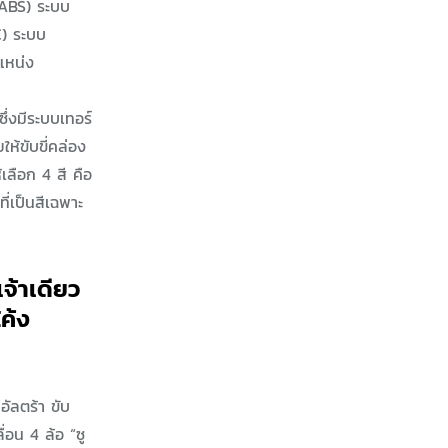
(ABS) ระบบ
C) ระบบ
แหน่ง
ึ่งมีระบบเทอร์
้ขับขี่คล่อง
้เลือก 4 สี คือ
่เป็นสีเฉพาะ
เจ้าเดียว
ค้ง
ัลตร้า ขับ
อน 4 ล้อ “ซู