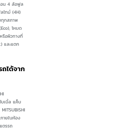
ื่อน 4 ล้อฟูล
ูลไทม์ (4H)
ลุยทุกสภาพ
(Eco), โหมด
รือผิวทางที่
ck) และแตก
วรถได้จาก
SHI
ับเบิ้ล แค็บ
My MITSUBISHI
ศภายในห้อง
ดแตรรถ