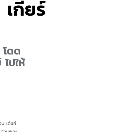
 เกียร์
อ โดด
 ไปให้
ป ได้แก่
ง ด้วยพละ