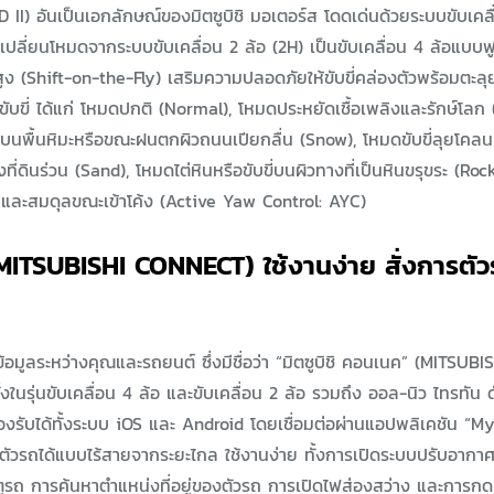
WD II) อันเป็นเอกลักษณ์ของมิตซูบิชิ มอเตอร์ส โดดเด่นด้วยระบบขับเคล
เปลี่ยนโหมดจากระบบขับเคลื่อน 2 ล้อ (2H) เป็นขับเคลื่อน 4 ล้อแบบฟ
็วสูง (Shift-on-the-Fly) เสริมความปลอดภัยให้ขับขี่คล่องตัวพร้อมตะ
บขี่ ได้แก่ โหมดปกติ (Normal), โหมดประหยัดเชื้อเพลิงและรักษ์โลก 
ขี่บนพื้นหิมะหรือขณะฝนตกผิวถนนเปียกลื่น (Snow), โหมดขับขี่ลุยโคลนห
ที่ดินร่วน (Sand), โหมดไต่หินหรือขับขี่บนผิวทางที่เป็นหินขรุขระ (Ro
อนและสมดุลขณะเข้าโค้ง (Active Yaw Control: AYC)
(MITSUBISHI CONNECT) ใช้งานง่าย สั่งการตั
ข้อมูลระหว่างคุณและรถยนต์ ซึ่งมีชื่อว่า “มิตซูบิชิ คอนเนค” (MITSUBI
ในรุ่นขับเคลื่อน 4 ล้อ และขับเคลื่อน 2 ล้อ รวมถึง ออล-นิว ไทรทัน ด
รถรองรับได้ทั้งระบบ iOS และ Android โดยเชื่อมต่อผ่านแอปพลิเคชัน “
ัวรถได้แบบไร้สายจากระยะไกล ใช้งานง่าย ทั้งการเปิดระบบปรับอากา
รถ การค้นหาตำแหน่งที่อยู่ของตัวรถ การเปิดไฟส่องสว่าง และการก