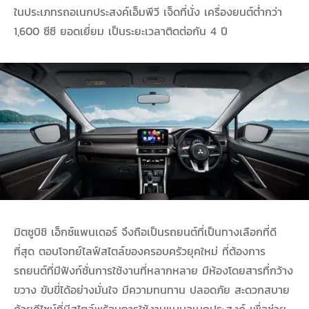
ในประเภทรถอเนกประสงค์เอ็มพีวี เจ็ดที่นั่ง เครื่องยนต์ต่ำกว่า
1,600 ซีซี ยอดเยี่ยม เป็นระยะเวลาติดต่อกัน 4 ปี
มิตซูบิชิ เอ็กซ์แพนเดอร์ จึงถือเป็นรถยนต์ที่เป็นทางเลือกที่ดี
ที่สุด ตอบโจทย์ไลฟ์สไตล์ของครอบครัวยุคใหม่ ที่ต้องการ
รถยนต์ที่มีฟังก์ชั่นการใช้งานที่หลากหลาย มีห้องโดยสารที่กว้าง
ขวาง ขับขี่ได้อย่างมั่นใจ มีความทนทาน ปลอดภัย สะดวกสบาย
ด้วยดีไซน์ที่มีสไตล์พร้อมการใช้งานแบบอเนกประสงค์ เพื่อช่วย