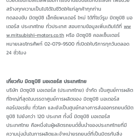
สร้างทุกความเป็นไปได้ในชีวิตให้แก่ลูกค้าทุกท่าน
ทดลองขับ มิตซูบิชิ เอ็กซ์แพนเดอร์ ใหม่ ได้ที่โชว์รูม มิตซูบิชิ มอ
เตอร์ส ประเทศไทย ทั่วประเทศ สอบถามข้อมูลเพิ่มเติมได้ที่
ww
w.mitsubishi-motors.co.th
หรือ มิตซูบิชิ คอลเซ็นเตอร์
หมายเลขโทรศัพท์ 02-079-9500 ที่เปิดให้บริการทุกวันตลอด
24 ชั่วโมง
เกี่ยวกับ มิตซูบิชิ มอเตอร์ส ประเทศไทย
บริษัท มิตซูบิชิ มอเตอร์ส (ประเทศไทย) จำกัด เป็นศูนย์การผลิต
ที่ใหญ่ที่สุดในบรรดาศูนย์การผลิตของ มิตซูบิชิ มอเตอร์ส
คอร์ปอเรชั่น ทั่วโลก และยังเป็นศูนย์กลางการส่งออกรถยนต์มิต
ซูบิชิ ไปยังกว่า 120 ประเทศ ทั้งนี้ มิตซูบิชิ มอเตอร์ส
ประเทศไทย คือหนึ่งในผู้ผลิตรถยนต์ชั้นนำของประเทศไทยที่มี
ความมุ่งมั่นในการผลิตและจำหน่ายรถยนต์ที่เป็นมิตรกับสิ่ง