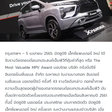
กรุงเทพฯ – 5 เมษายน 2565: มิตซูบิชิ เอ็กซ์แพนเดอร์ ใหม่ ได้
รับรางวัลรถยนต์อเนกประสงค์เอ็มพีวีที่คุ้มค่าที่สุด หรือ The
Most Valuable MPV Award มอบโดย บริษัท กรังด์ปรีซ์
อินเตอร์เนชั่นแนล จำกัด (มหาชน) ในงานบางกอก อินเตอร์
เนชั่นแนล มอเตอร์โชว์ ครั้งที่ 43 รางวัลดังกล่าว ตอกย้ำภาพ
ความเป็นสุดยอดผู้นำของตลาดรถยนต์อเนกประสงค์เอ็มพีวี นับ
ตั้งแต่การเปิดตัวครั้งแรกในประเทศไทยเมื่อเดือนสิงหาคมปี 2561
ทั้งนี้ มิตซูบิชิ มอเตอร์ส ประเทศไทย ประกาศเปิดตัว มิตซูบิชิ
เอ็กซ์แพนเดอร์ ใหม่ ครั้งแรก ระหว่างงานแถลงข่าวบริษัท เมื่อ