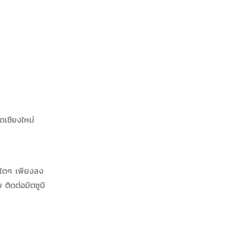
ดเชียงใหม่
ายใดๆ เพียงลง
 ติดต่อมิตซูบิ