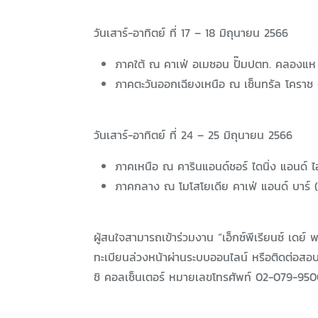
วันเสาร์-อาทิตย์ ที่ 17 – 18 มิถุนายน 2566
ภาคใต้ ณ คาเฟ่ อเมซอน ปั๊มปตท. คลองแห
ภาคตะวันออกเฉียงเหนือ ณ เซ็นทรัล โคราช 
วันเสาร์-อาทิตย์ ที่ 24 – 25 มิถุนายน 2566
ภาคเหนือ ณ คารินแอนด์ชอร์ ไดนิ่ง แอนด์ 
ภาคกลาง ณ โมโสโยเดีย คาเฟ่ แอนด์ บาร์ 
ผู้สนใจสามารถเข้าร่วมงาน “เอ็กซ์พีเรียนซ์ เดย์
ทะเบียนล่วงหน้าผ่านระบบออนไลน์ หรือติดต่อสอบถาม
ชิ คอลเซ็นเตอร์ หมายเลขโทรศัพท์ 02-079-9500 