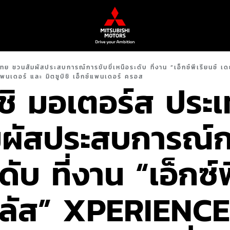
ทย ชวนสัมผัสประสบการณ์การขับขี่เหนือระดับ ที่งาน “เอ็กซ์พีเรียนซ์ เด
แพนเดอร์ และ มิตซูบิชิ เอ็กซ์แพนเดอร์ ครอส
บิชิ มอเตอร์ส ประ
ผัสประสบการณ์กา
ดับ ที่งาน “เอ็กซ์พ
พลัส” XPERIENC