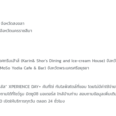
 จังหวัดสงขลา
จังหวัดนครราชสีมา
ไอศกรีมเฮ้าส์ (Karin& Shor's Dining and Ice-cream House) จังหวั
(MoSo Yodia Cafe & Bar) จังหวัดพระนครศรีอยุธยา
 พลัส” XPERIENCE DAY+ คันที่ใช่ กับไลฟ์สไตล์ที่ชอบ โดยไม่มีค่าใช้จ่
ได้ที่โชว์รูม มิตซูบิชิ มอเตอร์ส ใกล้บ้านท่าน สอบถามข้อมูลเพิ่มเติม
เปิดให้บริการทุกวัน ตลอด 24 ชั่วโมง