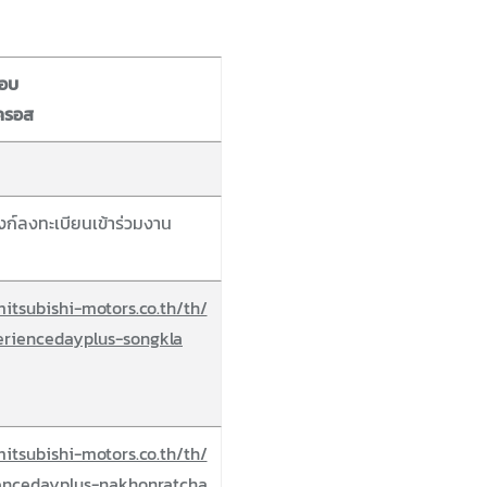
ชอบ
 ครอส
ิงก์ลงทะเบียนเข้าร่วมงาน
itsubishi-motors.co.th/th/
eriencedayplus-songkla
itsubishi-motors.co.th/th/
encedayplus-nakhonratcha