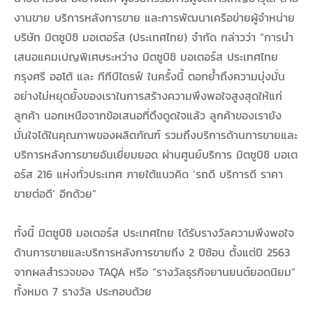
งานขาย บริการหลังการขาย และการพัฒนาเครือข่ายผู้จำหน่าย
บริษัท มิตซูบิชิ มอเตอร์ส (ประเทศไทย) จำกัด กล่าวว่า “การนำ
เสนอแคมเปญพิเศษระหว่าง มิตซูบิชิ มอเตอร์ส ประเทศไทย
กรุงศรี ออโต้ และ ทีทีบีไดรฟ์ ในครั้งนี้ ตอกย้ำถึงความมุ่งมั่น
อย่างไม่หยุดยั้งของเราในการสร้างความพึงพอใจสูงสุดให้แก่
ลูกค้า นอกเหนือจากข้อเสนอที่ดึงดูดใจแล้ว ลูกค้าของเรายัง
มั่นใจได้ในคุณภาพของผลิตภัณฑ์ รวมถึงบริการด้านการขายและ
บริการหลังการขายอันเยี่ยมยอด ผ่านศูนย์บริการ มิตซูบิชิ มอเต
อร์ส 216 แห่งทั่วประเทศ ภายใต้แนวคิด ‘รถดี บริการดี ราคา
ขายต่อดี’ อีกด้วย”
ทั้งนี้ มิตซูบิชิ มอเตอร์ส ประเทศไทย ได้รับรางวัลความพึงพอใจ
ด้านการขายและบริการหลังการขายถึง 2 ปีซ้อน ตั้งแต่ปี 2563
จากผลสำรวจของ TAQA หรือ “รางวัลธุรกิจยานยนต์ยอดนิยม”
ทั้งหมด 7 รางวัล ประกอบด้วย