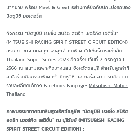
มากมาย พร้อม Meet & Greet อย่างใกล้ชิดกับนักแข่งรถของ
มิตซูบิชิ มอเตอร์ส
กิจกรรม “มิตซูบิชิ เรซซิ่ง สปิริต สตรีท เซอร์กิต เอดิชั่น”
(MITSUBISHI RACING SPIRIT STREET CIRCUIT EDITION)
จะยกขบวนความสนุก พาลูกค้าคนพิเศษไปเชียร์การแข่งขัน
Thailand Super Series 2023 อีกครั้งในวันที่ 2 กรกฎาคม
2566 ณ สนามเฉพาะกิจบางแสน จังหวัดชลบุรี สำหรับลูกค้าที่
สนใจร่วมกิจกรรมพิเศษกับมิตซูบิชิ มอเตอร์ส สามารถติดตาม
รายละเอียดได้ทาง Facebook Fanpage:
Mitsubishi Motors
Thailand
ภาพบรรยากาศในทริปสุดเอ็กซ์คลูซีฟ “มิตซูบิชิ เรซซิ่ง สปิริต
สตรีท เซอร์กิต เอดิชั่น” ณ บุรีรัมย์ (MITSUBISHI RACING
SPIRIT STREET CIRCUIT EDITION) :