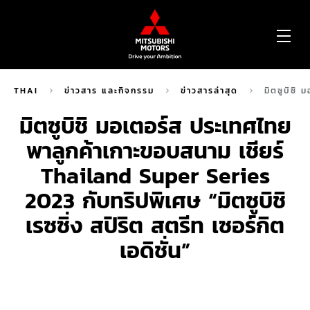
OP
ME
THAI
ข่าวสาร และกิจกรรม
ข่าวสารล่าสุด
มิตซูบิชิ
มิตซูบิชิ มอเตอร์ส ประเทศไทย
พาลูกค้าเกาะขอบสนาม เชียร์
Thailand Super Series
2023 กับทริปพิเศษ “มิตซูบิชิ
เรซซิ่ง สปิริต สตรีท เซอร์กิต
เอดิชั่น”