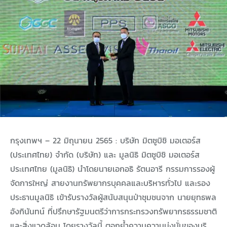
กรุงเทพฯ – 22 มิถุนายน 2565 : บริษัท มิตซูบิชิ มอเตอร์ส
(ประเทศไทย) จำกัด (บริษัท) และ มูลนิธิ มิตซูบิชิ มอเตอร์ส
ประเทศไทย (มูลนิธิ) นำโดยนายเอกอธิ รัตนอารี กรรมการรองผู้
จัดการใหญ่ สายงานทรัพยากรบุคคลและบริหารทั่วไป และรอง
ประธานมูลนิธิ เข้ารับรางวัลผู้สนับสนุนป่าชุมชนจาก นายยุทธพล
อังกินันทน์ ที่ปรึกษารัฐมนตรีว่าการกระทรวงทรัพยากรธรรมชาติ
และสิ่งแวดล้อม โดยรางวัลนี้ ตอกย้ำความความมุ่งมั่นของบริ