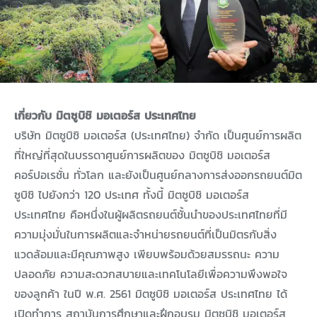
เกี่ยวกับ มิตซูบิชิ มอเตอร์ส ประเทศไทย
บริษัท มิตซูบิชิ มอเตอร์ส (ประเทศไทย) จำกัด เป็นศูนย์การผลิต
ที่ใหญ่ที่สุดในบรรดาศูนย์การผลิตของ มิตซูบิชิ มอเตอร์ส
คอร์ปอเรชั่น ทั่วโลก และยังเป็นศูนย์กลางการส่งออกรถยนต์มิต
ซูบิชิ ไปยังกว่า 120 ประเทศ ทั้งนี้ มิตซูบิชิ มอเตอร์ส
ประเทศไทย คือหนึ่งในผู้ผลิตรถยนต์ชั้นนำของประเทศไทยที่มี
ความมุ่งมั่นในการผลิตและจำหน่ายรถยนต์ที่เป็นมิตรกับสิ่ง
แวดล้อมและมีคุณภาพสูง เพียบพร้อมด้วยสมรรถนะ ความ
ปลอดภัย ความสะดวกสบายและเทคโนโลยีเพื่อความพึงพอใจ
ของลูกค้า ในปี พ.ศ. 2561 มิตซูบิชิ มอเตอร์ส ประเทศไทย ได้
เปิดทำการ สถาบันการศึกษาและฝึกอบรม มิตซูบิชิ มอเตอร์ส