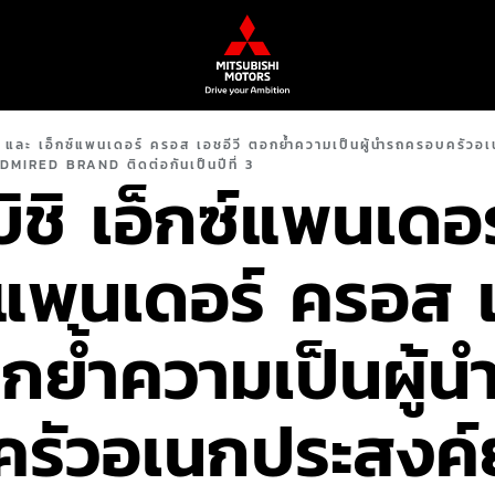
อร์ และ เอ็กซ์แพนเดอร์ ครอส เอชอีวี ตอกย้ำความเป็นผู้นำรถครอบครัวอ
IRED BRAND ติดต่อกันเป็นปีที่ 3
บิชิ เอ็กซ์แพนเดอ
์แพนเดอร์ ครอส เ
กย้ำความเป็นผู้น
รัวอเนกประสงค์ย