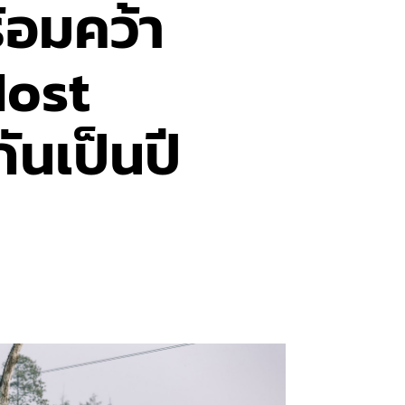
้อมคว้า
Most
นเป็นปี