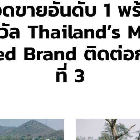
ดขายอันดับ 1 พร
วัล Thailand’s 
d Brand ติดต่อกั
ที่ 3