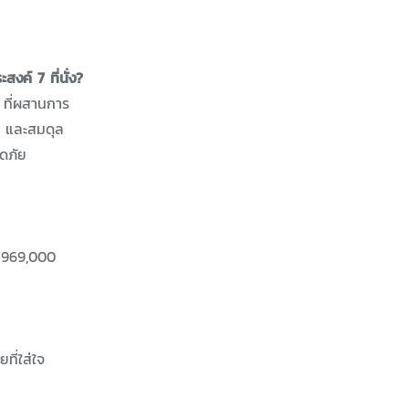
งค์ 7 ที่นั่ง?
 ที่ผสานการ
น และสมดุล
ดภัย
้น 969,000
ี่ใส่ใจ