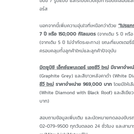
ขับขี่ 7 รูปแบบ และระบบควบคุมการขับเคลื่อนแล
อร์ส
นอกจากนี้เพิ่มความอุ่นใจที่เหนือกว่าด้วย
“โปรแกร
7 ปี หรือ 150,000 กิโลเมตร
(จากเดิม 5 ปี หรื
(จากเดิม 5 ปี ไม่จำกัดระยะทาง) ขณะที่แบตเตอรี่
ครอบคลุมทั้งลูกค้าใหม่และลูกค้าปัจจุบัน
มิตซูบิชิ เอ็กซ์แพนเดอร์ เอชอีวี ใหม่
มีราคาจำหน่
(Graphite Grey) และสีขาวหลังคาดำ (White Di
อีวี ใหม่
ราคาจำหน่าย 969,000 บาท
โดยมีให้เล
(White Diamond with Black Roof) และสีเขียว
บาท)
สอบถามข้อมูลเพิ่มเติม และนัดหมายทดลองขับรถยนต
02-079-9500 ทุกวันตลอด 24 ชั่วโมง และสามารถ