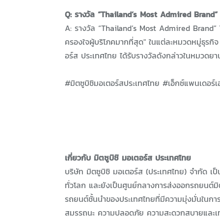
Q: รางวัล “Thailand’s Most Admired Brand” 
A: รางวัล “Thailand’s Most Admired Brand” โด
ครองใจผู้บริโภคมากที่สุด" ในแต่ละหมวดหมู่ธุรกิ
อร์ส ประเทศไทย ได้รับรางวัลดังกล่าวในหมวดยานย
#มิตซูบิชิมอเตอร์สประเทศไทย #เอ็กซ์แพนเดอร
เกี่ยวกับ มิตซูบิชิ มอเตอร์ส ประเทศไทย
บริษัท มิตซูบิชิ มอเตอร์ส (ประเทศไทย) จำกัด เป็
ทั่วโลก และยังเป็นศูนย์กลางการส่งออกรถยนต์มิตซู
รถยนต์ชั้นนำของประเทศไทยที่มีความมุ่งมั่นในก
สมรรถนะ ความปลอดภัย ความสะดวกสบายและเทคโนโ