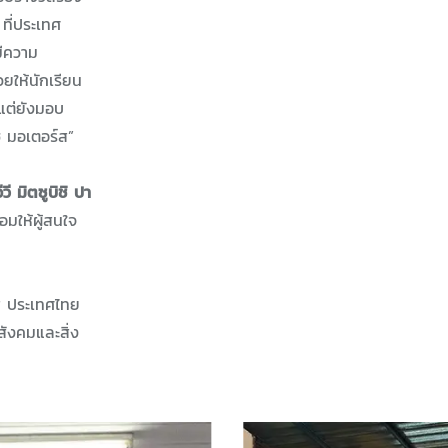
ที่ประเทศ
มีความ
วยให้นักเรียน
 แต่ยังมอบ
ิ มอเตอร์ส”
วี มิตซูบิชิ ปา
อมให้ผู้สนใจ
์ส ประเทศไทย
ังคมและสิ่ง