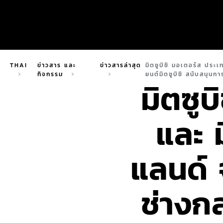
THAI
ข่าวสาร และ
ข่าวสารล่าสุด
มิตซูบิชิ มอเตอร์ส ประ
กิจกรรม
ยนต์มิตซูบิชิ สนับสนุนการ
มิตซู
และ 
แลนด์ 
ช่างก