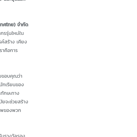
เทศไทย) จำกัด
กรรุ่นใหม่ใน
ค์สร้าง เคียง
เราคือการ
มขอบคุณว่า
อนักเรียนของ
ละทักษะทาง
มัยจะช่วยสร้าง
าชีพของพวก
้รับรางวัลรอง