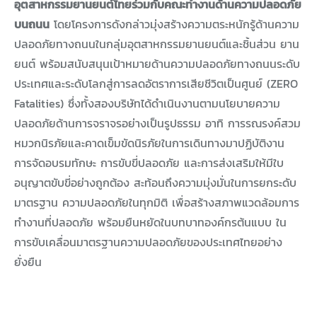
อุตสาหกรรมยานยนต์ไทยร่วมกับคณะทำงานด้านความปลอดภัย
บนถนน
โดยโครงการดังกล่าวมุ่งสร้างความตระหนักรู้ด้านความ
ปลอดภัยทางถนนในกลุ่มอุตสาหกรรมยานยนต์และชิ้นส่วน ยาน
ยนต์ พร้อมสนับสนุนเป้าหมายด้านความปลอดภัยทางถนนระดับ
ประเทศและระดับโลกสู่การลดอัตราการเสียชีวิตเป็นศูนย์ (ZERO
Fatalities) ซึ่งทั้งสองบริษัทได้ดำเนินงานตามนโยบายความ
ปลอดภัยด้านการจราจรอย่างเป็นรูปธรรม อาทิ การรณรงค์สวม
หมวกนิรภัยและคาดเข็มขัดนิรภัยในการเดินทางมาปฏิบัติงาน
การจัดอบรมทักษะ การขับขี่ปลอดภัย และการส่งเสริมให้มีใบ
อนุญาตขับขี่อย่างถูกต้อง สะท้อนถึงความมุ่งมั่นในการยกระดับ
มาตรฐาน ความปลอดภัยในทุกมิติ เพื่อสร้างสภาพแวดล้อมการ
ทำงานที่ปลอดภัย พร้อมยืนหยัดในบทบาทองค์กรต้นแบบ ใน
การขับเคลื่อนมาตรฐานความปลอดภัยของประเทศไทยอย่าง
ยั่งยืน