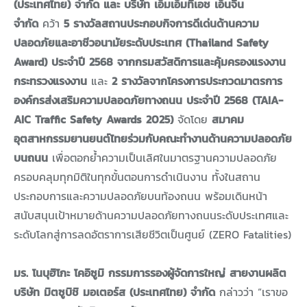
(ประเทศไทย) จำกัด และ บริษัท เอ็มเอ็มทีเอช เอ็นจิ้น
จำกัด
คว้า
5
รางวัลสถานประกอบกิจการดีเด่นด้านความ
ปลอดภัยและอาชีวอนามัยระดับประเทศ (Thailand Safety
Award) ประจำปี 2568 จากกรมสวัสดิการและคุ้มครองแรงงาน
กระทรวงแรงงาน
และ
2
รางวัลจากโครงการประกวดมาตรการ
องค์กรส่งเสริมความปลอดภัยทางถนน ประจำปี 2568 (TAIA-
AIC Traffic Safety Awards 2025)
จัดโดย
สมาคม
อุตสาหกรรมยานยนต์ไทยร่วมกับคณะทำงานด้านความปลอดภัย
บนถนน
เพื่อตอกย้ำความเป็นเลิศในมาตรฐานความปลอดภัย
ครอบคลุมทุกมิติในทุกขั้นตอนการดำเนินงาน ทั้งในสถาน
ประกอบการและความปลอดภัยบนท้องถนน พร้อมเดินหน้า
สนับสนุนเป้าหมายด้านความปลอดภัยทางถนนระดับประเทศและ
ระดับโลกสู่การลดอัตราการเสียชีวิตเป็นศูนย์ (ZERO Fatalities)
มร. โนบุฮิโกะ โคอิซูมิ กรรมการรองผู้จัดการใหญ่ สายงานผลิต
บริษัท มิตซูบิชิ มอเตอร์ส (ประเทศไทย) จำกัด
กล่าวว่า “เราขอ