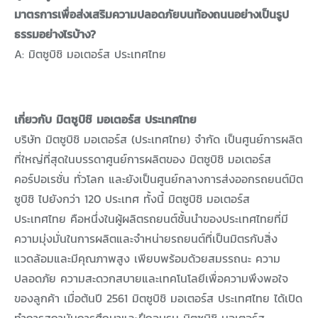
มาตรการเพื่อส่งเสริมความปลอดภัยบนท้องถนนอย่างเป็นรูป
ธรรมอย่างไรบ้าง?
A: มิตซูบิชิ มอเตอร์ส ประเทศไทย
เกี่ยวกับ มิตซูบิชิ มอเตอร์ส ประเทศไทย
บริษัท มิตซูบิชิ มอเตอร์ส (ประเทศไทย) จำกัด เป็นศูนย์การผลิต
ที่ใหญ่ที่สุดในบรรดาศูนย์การผลิตของ มิตซูบิชิ มอเตอร์ส
คอร์ปอเรชั่น ทั่วโลก และยังเป็นศูนย์กลางการส่งออกรถยนต์มิต
ซูบิชิ ไปยังกว่า 120 ประเทศ ทั้งนี้ มิตซูบิชิ มอเตอร์ส
ประเทศไทย คือหนึ่งในผู้ผลิตรถยนต์ชั้นนำของประเทศไทยที่มี
ความมุ่งมั่นในการผลิตและจำหน่ายรถยนต์ที่เป็นมิตรกับสิ่ง
แวดล้อมและมีคุณภาพสูง เพียบพร้อมด้วยสมรรถนะ ความ
ปลอดภัย ความสะดวกสบายและเทคโนโลยีเพื่อความพึงพอใจ
ของลูกค้า เมื่อต้นปี 2561 มิตซูบิชิ มอเตอร์ส ประเทศไทย ได้เปิด
ทำการสถาบันการศึกษาและฝึกอบรม มิตซูบิชิ มอเตอร์ส