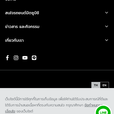
ไทรทัน
ออกแบบรถ
บริการหลังการขาย
เอ็กซ์แพนเดอร์ เอชอีวี ใหม่
สนใจรถยนต์มิตซูบิชิ
อุปกรณ์ตกแต่ง
การรับประกันคุณภาพ
เอ็กซ์แพนเดอร์ ครอส เอชอีวี ใหม่
ทดลองขับ
คำนวณค่าใช้จ่ายเบื้องต้น
ข่าวสาร และกิจกรรม
น้ำมันเครื่องและเคมีภัณฑ์
ปาเจโร สปอร์ต
ค้นหาผู้จำหน่าย
ข่าวสารล่าสุด
ตรวจสอบ/ปรับปรุงคุณภาพ
เกี่ยวกับเรา
แอททราจ
ดาวน์โหลดโบรชัวร์
กิจกรรมการตลาด
ประวัติองค์กร
มิราจ
ขอใบเสนอราคา
กิจกรรมเพื่อสังคม และ มูลนิธิ มิตซูบิชิ มอเตอร์ส ประเทศไทย
พันธกิจ
ความเป็นมาของมิตซูบิชิ
นวัตกรรม
TH
EN
รถต้นแบบ
ข้อกำหนดและเงื่อนไข
นโยบายคุ้มครองข้อมูลส่วนบุคคล
เว็บไซต์นี้มีการใช้คุกกี้ในการเก็บข้อมูล เพื่อให้ท่านได้รับประสบการณ์ที่ดีและ
ติดต่อเรา
นโยบายคุ้มครองข้อมูลส่วนบุคคลสำหรับกล้องโทรทัศน์วงจรปิด
ได้รับการนำเสนอเนื้อหาที่ตรงกับความสนใจ กรุณาศึกษา
ข้อกำหนดและ
ร่วมงานกับเรา
นโยบายคุ้มครองข้อมูลส่วนบุคคลสำหรับพันธมิตรทางธุรกิจ
เงื่อนไข
ของเว็บไซต์