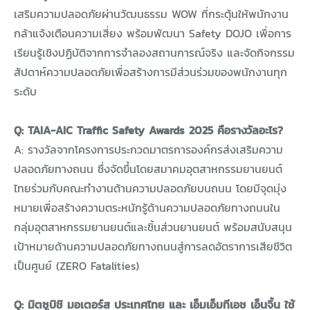
เสริมความปลอดภัยผ่านวัฒนธรรม WOW ที่กระตุ้นให้พนักงาน
กล้าแจ้งเตือนความเสี่ยง พร้อมพัฒนา Safety DOJO เพื่อการ
เรียนรู้เชิงปฏิบัติจากการจำลองสถานการณ์จริง และจัดกิจกรรม
สัปดาห์ความปลอดภัยเพื่อสร้างการมีส่วนร่วมของพนักงานทุก
ระดับ
Q: TAIA-AIC Traffic Safety Awards 2025 คือรางวัลอะไร?
A: รางวัลจากโครงการประกวดมาตรการองค์กรส่งเสริมความ
ปลอดภัยทางถนน ซึ่งจัดขึ้นโดยสมาคมอุตสาหกรรมยานยนต์
ไทยร่วมกับคณะทำงานด้านความปลอดภัยบนถนน โดยมีจุดมุ่ง
หมายเพื่อสร้างความตระหนักรู้ด้านความปลอดภัยทางถนนใน
กลุ่มอุตสาหกรรมยานยนต์และชิ้นส่วนยานยนต์ พร้อมสนับสนุน
เป้าหมายด้านความปลอดภัยทางถนนสู่การลดอัตราการเสียชีวิต
เป็นศูนย์ (ZERO Fatalities)
Q: มิตซูบิชิ มอเตอร์ส ประเทศไทย และ เอ็มเอ็มทีเอช เอ็นจิ้น ใช้