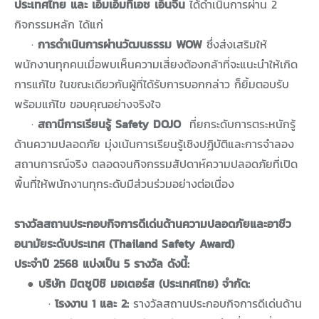
ประเทศไทย และ เอ็มเอ็มทีเอช เอ็นจิ้น
ได้ดำเนินการผ่าน 2
กิจกรรมหลัก ได้แก่
·
การดำเนินการผ่านวัฒนธรรม WOW
ซึ่งส่งเสริมให้
พนักงานทุกคนเมื่อพบเห็นความเสี่ยงต้องกล้าที่จะแนะนำให้เกิด
การแก้ไข ในขณะเดียวกันผู้ที่ได้รับการบอกกล่าว ก็ยิ้มตอบรับ
พร้อมแก้ไข ขอบคุณอย่างจริงใจ
·
สถานีการเรียนรู้ Safety DOJO
ที่ยกระดับการตระหนักรู้
ด้านความปลอดภัย
มุ่งเน้นการเรียนรู้เชิงปฏิบัติและการจำลอง
สถานการณ์จริง ตลอดจนกิจกรรมสัปดาห์ความปลอดภัยที่เปิด
พื้นที่ให้พนักงานทุกระดับมีส่วนร่วมอย่างต่อเนื่อง
รางวัลสถานประกอบกิจการดีเด่นด้านความปลอดภัยและอาชีว
อนามัยระดับประเทศ (Thailand Safety Award)
ประจำปี 2568 แบ่งเป็น 5 รางวัล ดังนี้:
●
บริษัท มิตซูบิชิ มอเตอร์ส (ประเทศไทย) จำกัด:
·
โรงงาน 1 และ 2:
รางวัลสถานประกอบกิจการดีเด่นด้าน