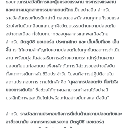
ขอบคุณ
กรมสวัสดิการและคุ้มครองแรงงาน กระทรวงแรงงาน
และสมาคมอุตสาหกรรมยานยนต์ไทย
เป็นอย่างยิ่ง สำหรับ
รางวัลอันทรงเกียรติเหล่านี้ ตลอดจนพนักงานทุกคนที่ร่วมแรง
ร่วมใจกันขับเคลื่อนและปลูกฝังวัฒนธรรมด้านความปลอดภัย
อย่างต่อเนื่อง ทั้งในบทบาทของบุคลากรและพลเมืองไทย
สำหรับ
มิตซูบิชิ มอเตอร์ส ประเทศไทย และ เอ็มเอ็มทีเอช เอ็น
จิ้น
เราให้ความสำคัญกับความปลอดภัยในทุกขั้นตอนการดำเนิน
งาน พร้อมมุ่งมั่นส่งเสริมการสร้างความตระหนักรู้ด้านความ
ปลอดภัยบนท้องถนน เพื่อผลักดันการมีส่วนร่วมอย่างยั่งยืน
ตั้งแต่การเดินทางในชีวิตประจำวัน ไปจนถึงการปฏิบัติงานใน
สถานประกอบการ ภายใต้หลักคิด
‘บุคลากรปลอดภัย คือหัวใจ
ของการเติบโต’
ซึ่งช่วยให้ทุกคนสามารถทำงานได้อย่างมี
ประสิทธิภาพและเติบโตไปพร้อมกันอย่างมั่นคงและยั่งยืน”
สำหรับ
รางวัลสถานประกอบกิจการดีเด่นด้านความปลอดภัยและ
อาชีวอนามัย จากกระทรวงแรงงาน มิตซูบิชิ มอเตอร์ส