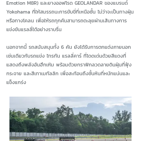
Emotion M8R) และยางออฟโรด GEOLANDAR ของแบรนด์
Yokohama ที่ให้สมรรถนะการขับขี่ที่เหนือชั้น ไม่ว่าจะเป็นทางฝุ่น
หรือทางโคลน เพื่อให้รถทุกคันสามารถตะลุยผ่านเส้นทางการ
แข่งขันแรลลี่ได้อย่างราบรื่น
นอกจากนี้ รถสนับสนุนทั้ง 6 คัน ยังได้รับการตกแต่งภายนอก
เช่นเดียวกับรถแข่ง ไทรทัน แรลลี่คาร์ ที่โดดเด่นด้วยสีแดงที่
แสดงถึงพลังอันฮึกเหิม พร้อมด้วยกราฟิกลวดลายดินฝุ่นที่ฟุ้ง
กระจาย และสีเทาเมทัลลิก เพื่อสะท้อนถึงชั้นหินที่หนักแน่นและ
แข็งแกร่ง