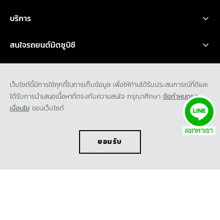
เอ็กซ์ฟอร์ส เอชอีวี
โปรโมชั่น
บริการ
ไทรทัน
ออกแบบรถ
บริการหลังการขาย
เอ็กซ์แพนเดอร์ เอชอีวี ใหม่
สนใจรถยนต์มิตซูบิชิ
อุปกรณ์ตกแต่ง
การรับประกันคุณภาพ
เอ็กซ์แพนเดอร์ ครอส เอชอีวี ใหม่
ทดลองขับ
คำนวณค่าใช้จ่ายเบื้องต้น
ข่าวสาร และกิจกรรม
น้ำมันเครื่องและเคมีภัณฑ์
ปาเจโร สปอร์ต
ค้นหาผู้จำหน่าย
เว็บไซต์นี้มีการใช้คุกกี้ในการเก็บข้อมูล เพื่อให้ท่านได้รับประสบการณ์ที่ดีและ
ข่าวสารล่าสุด
ตรวจสอบ/ปรับปรุงคุณภาพ
ได้รับการนำเสนอเนื้อหาที่ตรงกับความสนใจ กรุณาศึกษา
ข้อกำหนดและ
เกี่ยวกับเรา
แอททราจ
ดาวน์โหลดโบรชัวร์
เงื่อนไข
ของเว็บไซต์
กิจกรรมการตลาด
ประวัติองค์กร
มิราจ
ขอใบเสนอราคา
กิจกรรมเพื่อสังคม และ มูลนิธิ มิตซูบิชิ มอเตอร์ส ประเทศไทย
พันธกิจ
ยอมรับ
ความเป็นมาของมิตซูบิชิ
นวัตกรรม
TH
EN
รถต้นแบบ
ข้อกำหนดและเงื่อนไข
นโยบายคุ้มครองข้อมูลส่วนบุคคล
ติดต่อเรา
นโยบายคุ้มครองข้อมูลส่วนบุคคลสำหรับกล้องโทรทัศน์วงจรปิด