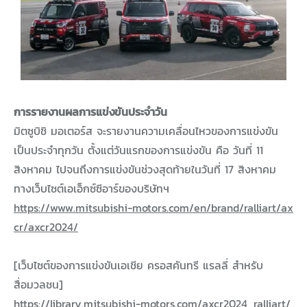
การรายงานผลการแข่งขันประจำวัน
มิตซูบิชิ มอเตอร์ส จะรายงานความเคลื่อนไหวของการแข่งขัน
เป็นประจำทุกวัน ตั้งแต่วันแรกของการแข่งขัน คือ วันที่ 11
สิงหาคม ไปจนถึงการแข่งขันช่วงสุดท้ายในวันที่ 17 สิงหาคม
ทางเว็บไซต์เอเอ็กซ์ซีอาร์ของบริษัทฯ
https://www.mitsubishi-motors.com/en/brand/ralliart/ax
cr/axcr2024/
[เว็บไซต์ของการแข่งขันเอเชีย ครอสคันทรี แรลลี่ สำหรับ
สื่อมวลชน]
https://library.mitsubishi-motors.com/axcr2024_ralliart/