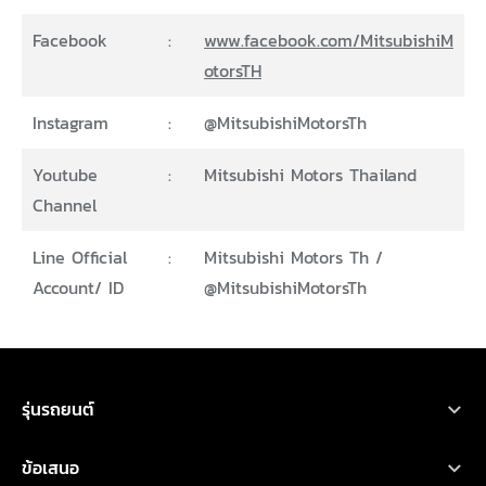
Facebook
:
www.facebook.com/MitsubishiM
otorsTH
Instagram
:
@MitsubishiMotorsTh
Youtube
:
Mitsubishi Motors Thailand
Channel
Line Official
:
Mitsubishi Motors Th /
Account/ ID
@MitsubishiMotorsTh
ขอใบเสนอราคา
ทดลองขับ
โบรชัวร์
ออกแบบรถ
รุ่นรถยนต์
รถยนต์มิตซูบิชิ ทุกรุ่น
ข้อเสนอ