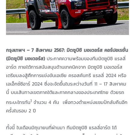
กรุงเทพฯ – 7 สิงหาคม 2567:
มิตซูบิชิ มอเตอร์ส คอร์ปอเรชั่น
(มิตซูบิชิ มอเตอร์ส)
ประกาศความพร้อมของทีมมิตซูบิชิ แรลลี่
อาร์ต ภายใต้การสนับสนุนด้านเทคนิคจาก มิตซูบิชิ มอเตอร์ส
เตรียมลงสู้ศึกการแข่งขันเอเชีย ครอสคันทรี แรลลี่ 2024 หรือ
เอเอ็กซ์ซีอาร์ 2024 ซึ่งจะจัดขึ้นในระหว่างวันที่ 11 – 17 สิงหาคม
นี้ บนเส้นทางเขตภาคใต้และภาคกลางของประเทศไทย ด้วยรถ
1
กระบะไทรทัน
จำนวน 4 คัน เพื่อทวงตำแหน่งแชมป์กลับคืนอีก
ครั้งในรอบ 2 ปี
ทั้งนี้ ในเดือนมิถุนายนที่ผ่านมา ทีมมิตซูบิชิ แรลลี่อาร์ต ได้