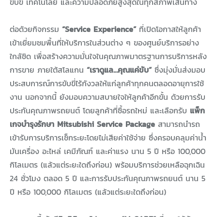
ขับขี่ เทคโนโลยี และความปลอดภัยสูงสุดในทุกสภาพเส้นทาง
ต่อด้วยกิจกรรม
“Service Experience”
ที่เปิดโอกาสให้ลูกค้า
เข้าเยี่ยมชมพื้นที่ให้บริการในส่วนต่าง ๆ ของศูนย์บริการอย่าง
ใกล้ชิด เพื่อสร้างความมั่นใจในคุณภาพมาตรฐานการบริการหลัง
การขาย ภายใต้สโลแกน
“เราดูแล…คุณแค่ขับ”
ซึ่งมุ่งมั่นส่งมอบ
ประสบการณ์การขับขี่ไร้กังวลให้แก่ลูกค้าทุกคนตลอดอายุการใช้
งาน นอกจากนี้ ยังมอบความสบายใจให้ลูกค้าอีกขั้น ด้วยการรับ
ประกันคุณภาพรถยนต์ โดยลูกค้าที่ซื้อรถใหม่ และเลือกรับ
แพ็ก
เกจบำรุงรักษา Mitsubishi Service Package
สามารถนำรถ
เข้ารับการบริการเช็กระยะโดยไม่เสียค่าใช้จ่าย ซึ่งครอบคลุมค่าน้ำ
มันเครื่อง อะไหล่ เคมีภัณฑ์ และค่าแรง นาน 5 ปี หรือ 100,000
กิโลเมตร (แล้วแต่ระยะใดถึงก่อน) พร้อมบริการช่วยเหลือฉุกเฉิน
24 ชั่วโมง ตลอด 5 ปี และการรับประกันคุณภาพรถยนต์ นาน 5
ปี หรือ 100,000 กิโลเมตร (แล้วแต่ระยะใดถึงก่อน)