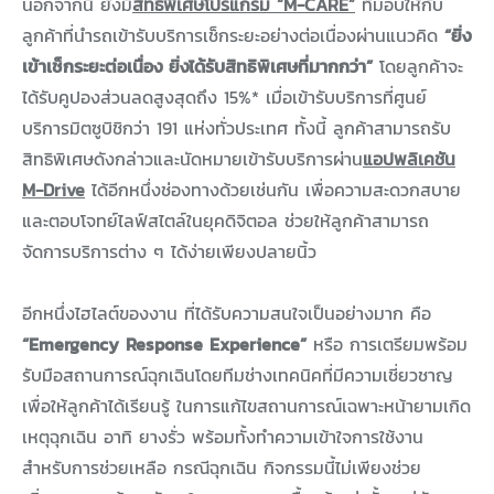
นอกจากนี้ ยังมี
สิทธิพิเศษโปรแกรม “M-CARE”
ที่มอบให้กับ
ลูกค้าที่นำรถเข้ารับบริการเช็กระยะอย่างต่อเนื่องผ่านแนวคิด
“ยิ่ง
เข้าเช็กระยะต่อเนื่อง ยิ่งได้รับสิทธิพิเศษที่มากกว่า”
โดยลูกค้าจะ
ได้รับคูปองส่วนลดสูงสุดถึง 15%* เมื่อเข้ารับบริการที่ศูนย์
บริการมิตซูบิชิกว่า 191 แห่งทั่วประเทศ ทั้งนี้ ลูกค้าสามารถรับ
สิทธิพิเศษดังกล่าวและนัดหมายเข้ารับบริการผ่าน
แอปพลิเคชัน
M-Drive
ได้อีกหนึ่งช่องทางด้วยเช่นกัน เพื่อความสะดวกสบาย
และตอบโจทย์ไลฟ์สไตล์ในยุคดิจิตอล ช่วยให้ลูกค้าสามารถ
จัดการบริการต่าง ๆ ได้ง่ายเพียงปลายนิ้ว
อีกหนึ่งไฮไลต์ของงาน ที่ได้รับความสนใจเป็นอย่างมาก คือ
“Emergency Response Experience”
หรือ การเตรียมพร้อม
รับมือสถานการณ์ฉุกเฉินโดยทีมช่างเทคนิคที่มีความเชี่ยวชาญ
เพื่อให้ลูกค้าได้เรียนรู้ ในการแก้ไขสถานการณ์เฉพาะหน้ายามเกิด
เหตุฉุกเฉิน อาทิ ยางรั่ว พร้อมทั้งทำความเข้าใจการใช้งาน
สำหรับการช่วยเหลือ กรณีฉุกเฉิน กิจกรรมนี้ไม่เพียงช่วย