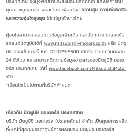
ประเทศไทย จึงมุ่งพัฒนาและส่งมอบผลิตภัณฑ์ และบริการที่มี
คุณภาพสูงสุดอย่างต่อเนื่อง เพื่อสร้าง
ความสุข ความพึงพอใจ
และความอุ่นใจสูงสุด
ให้แก่ลูกค้าชาวไทย
ผู้สนใจสามารถสอบถามข้อมูลเพิ่มเติม และนัดหมายทดลองขับ
รถยนต์มิตซูบิชิได้ที่
www.mitsubishi-motors.co.th
หรือ มิตซู
บิชิ คอลเซ็นเตอร์ โทร. 02-079-9500 เปิดรับสายทุกวันตลอด
24 ชั่วโมง และสามารถติดตามข้อมูลข่าวสารของมิตซูบิชิ มอเต
อร์ส ประเทศไทย ได้ที่
www.facebook.com/MitsubishiMotor
sTH
*เงื่อนไขเป็นไปตามที่บริษัทกำหนด
เกี่ยวกับ มิตซูบิชิ มอเตอร์ส ประเทศไทย
บริษัท มิตซูบิชิ มอเตอร์ส (ประเทศไทย) จำกัด เป็นศูนย์การผลิต
ที่ใหญ่ที่สุดในบรรดาศูนย์การผลิตของ มิตซูบิชิ มอเตอร์ส