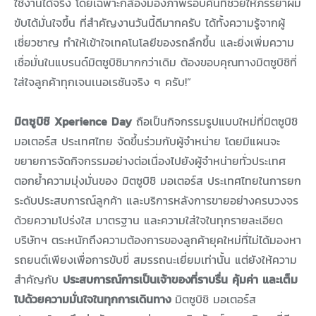
ใช้งานได้จริง โดยเฉพาะกล้องมองภาพรอบคันที่ช่วยให้ภรรยาผม
ขับได้มั่นใจขึ้น ที่สำคัญงานวันนี้ดีมากครับ ได้ทั้งความรู้จากผู้
เชี่ยวชาญ ทำให้เข้าใจเทคโนโลยีของรถลึกขึ้น และยิ่งเพิ่มความ
เชื่อมั่นในแบรนด์มิตซูบิชิมากกว่าเดิม ต้องขอบคุณทางมิตซูบิชิที่
ใส่ใจลูกค้าทุกเจนเนอเรชันจริง ๆ ครับ!”
มิตซูบิชิ Xperience Day
ถือเป็นกิจกรรมรูปแบบใหม่ที่มิตซูบิชิ
มอเตอร์ส ประเทศไทย จัดขึ้นร่วมกับผู้จำหน่าย โดยมีแผนจะ
ขยายการจัดกิจกรรมอย่างต่อเนื่องไปยังผู้จำหน่ายทั่วประเทศ
ตอกย้ำความมุ่งมั่นของ มิตซูบิชิ มอเตอร์ส ประเทศไทยในการยก
ระดับประสบการณ์ลูกค้า และบริการหลังการขายอย่างครบวงจร
ด้วยความโปร่งใส มาตรฐาน และความใส่ใจในทุกรายละเอียด
บริษัทฯ ตระหนักถึงความต้องการของลูกค้ายุคใหม่ที่ไม่ได้มองหา
รถยนต์เพียงเพื่อการขับขี่ สมรรถนะเยี่ยมเท่านั้น แต่ยังให้ความ
สำคัญกับ
ประสบการณ์การเป็นเจ้าของที่ราบรื่น คุ้มค่า และเต็ม
ไปด้วยความมั่นใจในทุกการเดินทาง
มิตซูบิชิ มอเตอร์ส