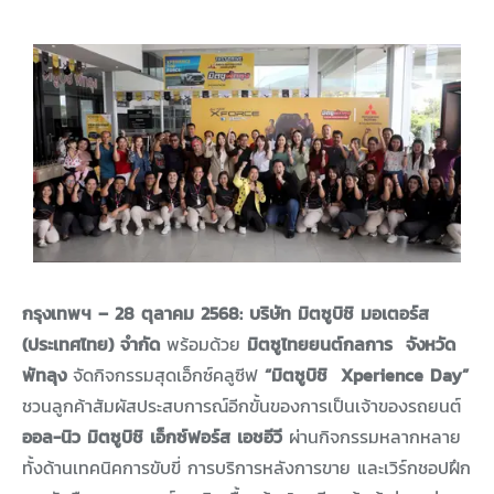
กรุงเทพฯ – 28 ตุลาคม 2568:
บริษัท มิตซูบิชิ มอเตอร์ส
(ประเทศไทย) จำกัด
พร้อมด้วย
มิตซูไทยยนต์กลการ
จังหวัด
พัทลุง
จัดกิจกรรมสุดเอ็กซ์คลูซีฟ
“มิตซูบิชิ Xperience Day”
ชวนลูกค้าสัมผัสประสบการณ์อีกขั้นของการเป็นเจ้าของรถยนต์
ออล-นิว มิตซูบิชิ เอ็กซ์ฟอร์ส เอชอีวี
ผ่านกิจกรรมหลากหลาย
ทั้งด้านเทคนิคการขับขี่ การบริการหลังการขาย และเวิร์กชอปฝึก