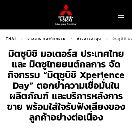
OP
ME
THAI
ข่าวสาร และกิจกรรม
ข่าวสารล่าสุด
มิตซูบิชิ
มิตซูบิชิ มอเตอร์ส ประเทศไทย
และ มิตซูไทยยนต์กลการ จัด
กิจกรรม “มิตซูบิชิ Xperience
Day” ตอกย้ำความเชื่อมั่นใน
ผลิตภัณฑ์ และบริการหลังการ
ขาย พร้อมใส่ใจรับฟังเสียงของ
ลูกค้าอย่างต่อเนื่อง