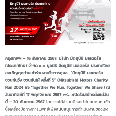
กรุงเทพฯ – 16 สิงหาคม 2567:
บริษัท มิตซูบิชิ มอเตอร์ส
(ประเทศไทย) จำกัด
และ
มูลนิธิ มิตซูบิชิ มอเตอร์ส ประเทศไทย
ขอเชิญทุกท่านเข้าร่วมงานวิ่งการกุศล “มิตซูบิชิ มอเตอร์ส
ชวนกันวิ่ง ชวนกันให้ ครั้งที่ 5” (Mitsubishi Motors Charity
Run 2024 #5 'Together We Run, Together We Share') ใน
วันอาทิตย์ที่ 17 พฤศจิกายน 2567
พร้อม
เปิดรับสมัครตั้งแต่วัน
นี้ – 30 กันยายน 2567
โดยรายได้ส่วนหนึ่งจะนำไปสมทบทุนจัด
ซื้อเครื่องมือทางการแพทย์เพื่อสนับสนุนการดำเนินงานของโรง