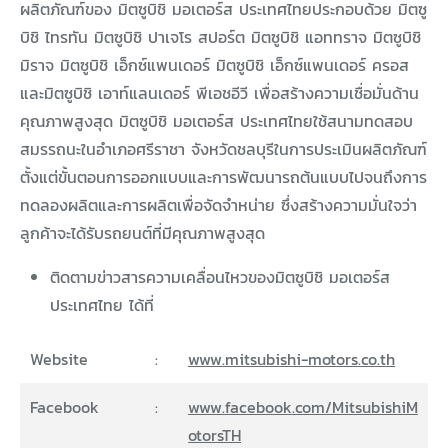
ผลิตภัณฑ์ของ มิตซูบิชิ มอเตอร์ส ประเทศไทยประกอบด้วย มิตซู
บิชิ ไทรทัน มิตซูบิชิ ปาเจโร สปอร์ต มิตซูบิชิ แอททราจ มิตซูบิชิ
มิราจ มิตซูบิชิ เอ็กซ์แพนเดอร์ มิตซูบิชิ เอ็กซ์แพนเดอร์ ครอส
และมิตซูบิชิ เอาท์แลนเดอร์ พีเอชอีวี เพื่อสร้างความเชื่อมั่นด้าน
คุณภาพสูงสุด มิตซูบิชิ มอเตอร์ส ประเทศไทยใช้สนามทดสอบ
สมรรถนะในอำเภอศรีราชา จังหวัดชลบุรีในการประเมินผลิตภัณฑ์
ตั้งแต่ขั้นตอนการออกแบบและการพัฒนารถต้นแบบไปจนถึงการ
ทดลองผลิตและการผลิตเพื่อจัดจำหน่าย ซึ่งสร้างความมั่นใจว่า
ลูกค้าจะได้รับรถยนต์ที่มีคุณภาพสูงสุด
ติดตามข่าวสารความเคลื่อนไหวของมิตซูบิชิ มอเตอร์ส
ประเทศไทย ได้ที่
Website
:
www.mitsubishi-motors.co.th
Facebook
:
www.facebook.com/MitsubishiM
otorsTH