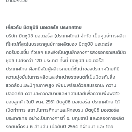
บ้านอีกด้วย
เกี่ยวกับ มิตซูบิชิ มอเตอร์ส ประเทศไทย
บริษัท มิตซูบิชิ มอเตอร์ส (ประเทศไทย) จำกัด เป็นศูนย์การผลิต
ที่ใหญ่ที่สุดในบรรดาศูนย์การผลิตของ มิตซูบิชิ มอเตอร์ส
คอร์ปอเรชั่น ทั่วโลก และยังเป็นศูนย์กลางการส่งออกรถยนต์มิต
ซูบิชิ ไปยังกว่า 120 ประเทศ ทั้งนี้ มิตซูบิชิ มอเตอร์ส
ประเทศไทย คือหนึ่งในผู้ผลิตรถยนต์ชั้นนำของประเทศไทยที่มี
ความมุ่งมั่นในการผลิตและจำหน่ายรถยนต์ที่เป็นมิตรกับสิ่ง
แวดล้อมและมีคุณภาพสูง เพียบพร้อมด้วยสมรรถนะ ความ
ปลอดภัย ความสะดวกสบายและเทคโนโลยีเพื่อความพึงพอใจ
ของลูกค้า ในปี พ.ศ. 2561 มิตซูบิชิ มอเตอร์ส ประเทศไทย ได้
เปิดทำการ สถาบันการศึกษาและฝึกอบรม มิตซูบิชิ มอเตอร์ส
ประเทศไทย อย่างเป็นทางการที่ จ. ปทุมธานี และฉลองการผลิต
รถยนต์ครบ 6 ล้านคัน เมื่อต้นปี 2564 ที่ผ่านมา และ โดย