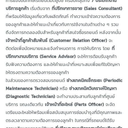
การแข่งขันทักษะรถยนต์มิตซูบิชิ ครอบคลุมทั้ง
7 ประเภทงาน
บริการลูกค้า
เริ่มต้นจาก
ที่ปรึกษาการขาย (Sales Consultant)
ที่พร้อมให้ข้อมูลเกี่ยวกับผลิตภัณฑ์ ทำความเข้าใจความต้องการ
ของลูกค้าและให้คำแนะนำเกี่ยวกับการใช้งานในด้านต่าง ๆ รวม
ถึงจัดการทดลองขับสำหรับลูกค้าที่สนใจซื้อรถยนต์ หลังจากนั้น
เจ้าหน้าที่ลูกค้าสัมพันธ์ (Customer Relation Officer)
จะ
ติดต่อเพื่อนัดหมายและแจ้งกำหนดการ การให้บริการ โดย
ที่
ปรึกษางานบริการ (Service Advisor)
จะให้การต้อนรับลูกค้า
รับฟังความต้องการ และให้คำแนะนำที่เหมาะสมเพื่อแก้ไขปัญหา
ให้ตรงตามความต้องการของลูกค้า
ในส่วนของการตรวจสอบรถยนต์
ช่างเทคนิคเช็กระยะ (Periodic
Maintenance Technician)
หรือ
ช่างเทคนิควิเคราะห์ปัญหา
(Diagnostic Technician)
จะทำงานประสานกับลูกค้าที่ศูนย์
บริการ ขณะเดียวกัน
เจ้าหน้าที่อะไหล่ (Parts Officer)
จะจัด
เตรียมอะไหล่ให้พร้อมเพื่อสนับสนุนการซ่อมบำรุงที่มีคุณภาพและ
ตรงเวลาตามความต้องการของลูกค้า ในกรณีที่รถยนต์ได้รับ