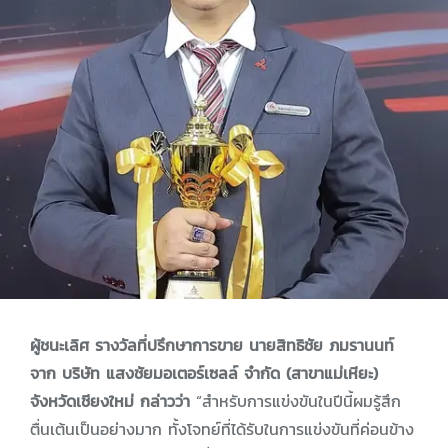
ผู้ชนะเลิศ รางวัลที่ปรึกษาการขาย นายสิทธิชัย ภมรานนท์
จาก บริษัท แสงชัยมอเตอร์เซลล์ จำกัด (สาขาแม่เหียะ)
จังหวัดเชียงใหม่ กล่าวว่า
“สำหรับการแข่งขันในปีนี้ผมรู้สึก
ตื่นเต้นเป็นอย่างมาก ทั้งโจทย์ที่ได้รับในการแข่งขันที่ค่อนข้าง