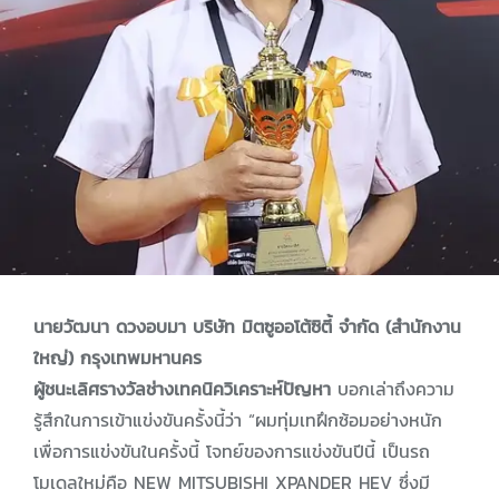
นายวัฒนา ดวงอบมา บริษัท มิตซูออโต้ซิตี้ จำกัด (สำนักงาน
ใหญ่) กรุงเทพมหานคร
ผู้ชนะเลิศรางวัลช่างเทคนิควิเคราะห์ปัญหา
บอกเล่าถึงความ
รู้สึกในการเข้าแข่งขันครั้งนี้ว่า “ผมทุ่มเทฝึกซ้อมอย่างหนัก
เพื่อการแข่งขันในครั้งนี้ โจทย์ของการแข่งขันปีนี้ เป็นรถ
โมเดลใหม่คือ NEW MITSUBISHI XPANDER HEV ซึ่งมี