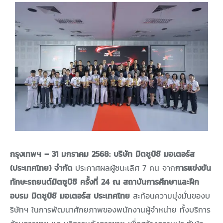
กรุงเทพฯ – 31 มกราคม 2568: บริษัท มิตซูบิชิ มอเตอร์ส
(ประเทศไทย) จำกัด
ประกาศผลผู้ชนะเลิศ 7 คน จาก
การแข่งขัน
ทักษะรถยนต์มิตซูบิชิ ครั้งที่ 24 ณ สถาบันการศึกษาและฝึก
อบรม มิตซูบิชิ มอเตอร์ส ประเทศไทย
สะท้อนความมุ่งมั่นของบ
ริษัทฯ ในการพัฒนาศักยภาพของพนักงานผู้จำหน่าย ทั้งบริการ