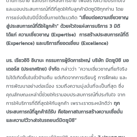
ด้านการขาย และบริการหลังการขาย เพื่อสร้างความประทับใจ
และมอบประสบการณ์ที่ดีที่สุดให้กับลูกค้ามิตซูบิชิทุกท่าน โดย
การแข่งขันในปีนี้จัดขึ้นภายใต้แนวคิด
“เชื่อมต่อความเชี่ยวชาญ
สู่ประสบการณ์ที่ดีให้ลูกค้า” ด้วยหัวใจแห่งการบริการ 3 มิติ
ได้แก่ ความเชี่ยวชาญ (Expertise) การสร้างประสบการณ์ที่ดี
(Experience) และบริการที่ยอดเยี่ยม (Excellence)
มร. เรียวอิจิ อินาบะ กรรมการผู้จัดการใหญ่ บริษัท มิตซูบิชิ มอ
เตอร์ส (ประเทศไทย) จำกัด
กล่าวว่า “ความเชี่ยวชาญที่แท้จริง
ไม่ได้เกิดขึ้นในชั่วข้ามคืน แต่เกิดจากการเรียนรู้ การฝึกฝน และ
การพัฒนาอย่างต่อเนื่อง รวมถึงความมุ่งมั่นที่จะเป็นที่สุด ซึ่ง
คุณลักษณะเหล่านี้ช่วยให้เรามอบประสบการณ์ที่ประทับใจ จาก
การให้บริการที่ดีที่สุดให้กับลูกค้า เพราะเราตระหนักดีว่า
ทุก
ประสบการณ์ที่ลูกค้าได้รับ คือโอกาสในการสร้างความเชื่อมั่น
และความไว้วางใจในรถยนต์มิตซูบิชิ”