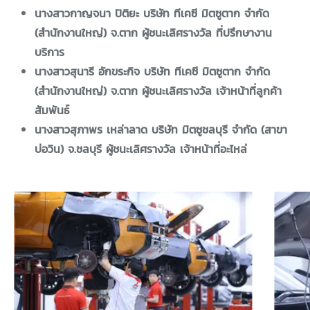
นางสาวกาญจนา ปิติยะ บริษัท ทีเคซี มิตซูตาก จำกัด
(สำนักงานใหญ่) จ.ตาก ผู้ชนะเลิศรางวัล ที่ปรึกษางาน
บริการ
นางสาวสุนารี อักขระกิจ บริษัท ทีเคซี มิตซูตาก จำกัด
(สำนักงานใหญ่) จ.ตาก ผู้ชนะเลิศรางวัล เจ้าหน้าที่ลูกค้า
สัมพันธ์
นางสาวสุภาพร เหล่าลาด บริษัท มิตซูชลบุรี จำกัด (สาขา
บ่อวิน) จ.ชลบุรี ผู้ชนะเลิศรางวัล เจ้าหน้าที่อะไหล่