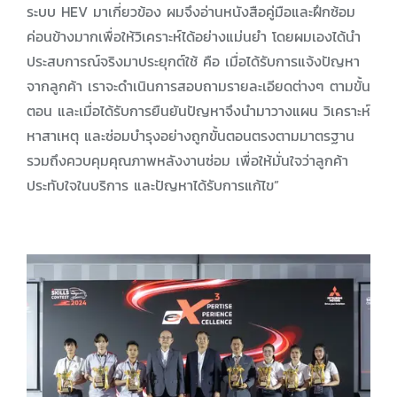
ระบบ HEV มาเกี่ยวข้อง ผมจึงอ่านหนังสือคู่มือและฝึกซ้อม
ค่อนข้างมากเพื่อให้วิเคราะห์ได้อย่างแม่นยำ โดยผมเองได้นำ
ประสบการณ์จริงมาประยุกต์ใช้ คือ เมื่อได้รับการแจ้งปัญหา
จากลูกค้า เราจะดำเนินการสอบถามรายละเอียดต่างๆ ตามขั้น
ตอน และเมื่อได้รับการยืนยันปัญหาจึงนำมาวางแผน วิเคราะห์
หาสาเหตุ และซ่อมบำรุงอย่างถูกขั้นตอนตรงตามมาตรฐาน
รวมถึงควบคุมคุณภาพหลังงานซ่อม เพื่อให้มั่นใจว่าลูกค้า
ประทับใจในบริการ และปัญหาได้รับการแก้ไข”