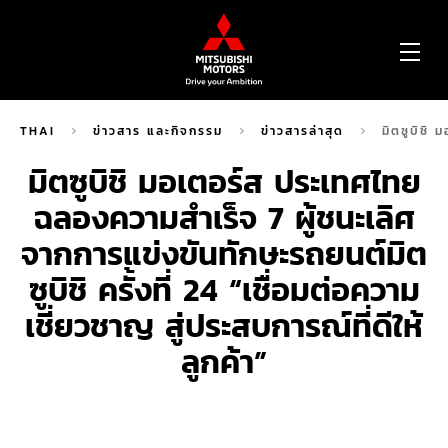
OP
ME
THAI
ข่าวสาร และกิจกรรม
ข่าวสารล่าสุด
มิตซูบิชิ 
มิตซูบิชิ มอเตอร์ส ประเทศไทย
ฉลองความสำเร็จ 7 ผู้ชนะเลิศ
จากการแข่งขันทักษะรถยนต์มิต
ซูบิชิ ครั้งที่ 24 “เชื่อมต่อความ
เชี่ยวชาญ สู่ประสบการณ์ที่ดีให้
ลูกค้า”