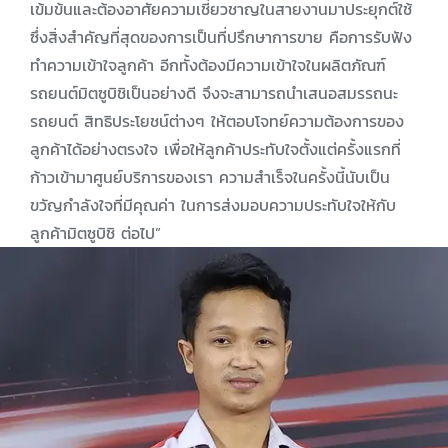
เข้มข้นและต้องอาศัยความเชี่ยวชาญในสายงานมาประยุกต์ใช้
ซึ่งสิ่งสำคัญที่สุดของการเป็นที่ปรึกษาการขาย คือการรับฟัง
ทำความเข้าใจลูกค้า อีกทั้งต้องมีความเข้าใจในผลิตภัณฑ์
รถยนต์มิตซูบิชิเป็นอย่างดี จึงจะสามารถนำเสนอสมรรถนะ
รถยนต์ สิทธิประโยชน์ต่างๆ ให้ตอบโจทย์ความต้องการของ
ลูกค้าได้อย่างตรงใจ เพื่อให้ลูกค้าประทับใจตั้งแต่ครั้งแรกที่
ก้าวเข้ามาศูนย์บริการของเรา ความสำเร็จในครั้งนี้นับเป็น
ขวัญกำลังใจที่มีคุณค่า ในการส่งมอบความประทับใจให้กับ
ลูกค้ามิตซูบิชิ ต่อไป”