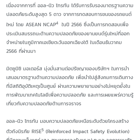
เนื่องจากการที่ ออล-นิว ไทรทัน ได้รับการรับรองมาตรฐานความ
ปลอดภัยระดับสูงสุด 5 ดาว จากการทดสอบการชนของรถยนต์
4
ใหม่ โดย ASEAN NCAP
ในปี 2566 ซึ่งเป็นการทดสอบเพื่อ
ประเมินสมรรถนะด้านความปลอดภัยของยานยนต์รุ่นใหม่ที่ออก
จำหน่ายในภูมิภาคเอเชียตะวันออกเฉียงใต้ ในเดือนธันวาคม
2566 ที่ผ่านมา
มิตซูบิชิ มอเตอร์ส มุ่งมั่นสานต่อปรัชญาของบริษัทฯ ในการนำ
เสนอมาตรฐานด้านความปลอดภัย เพื่อนำไปสู่สังคมการเดินทาง
ที่มีสถิติอุบัติเหตุเป็นศูนย์ ผ่านความพยายามอย่างไม่หยุดยั้งใน
การพัฒนาเทคโนโลยีเพื่อความปลอดภัย และการเผยแพร่ความรู้
เกี่ยวกับความปลอดภัยด้านการจราจร
ออล-นิว ไทรทัน มอบความปลอดภัยเหนือระดับด้วยโครงสร้าง
5
ตัวถังนิรภัย RISE
(Reinforced Impact Safety Evolution)