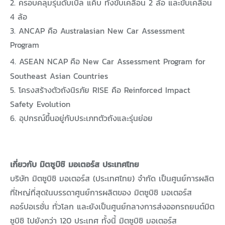
2. ครอบคลุมรุ่นดับเบิ้ล แค็บ ทั้งขับเคลื่อน 2 ล้อ และขับเคลื่อน
4 ล้อ
3. ANCAP คือ Australasian New Car Assessment
Program
4. ASEAN NCAP
คือ New Car Assessment Program for
Southeast Asian Countries
5. โครงสร้างตัวถังนิรภัย RISE คือ Reinforced Impact
Safety Evolution
6. อุปกรณ์ขึ้นอยู่กับประเภทตัวถังและรุ่นย่อย
เกี่ยวกับ มิตซูบิชิ มอเตอร์ส ประเทศไทย
บริษัท มิตซูบิชิ มอเตอร์ส (ประเทศไทย) จำกัด เป็นศูนย์การผลิต
ที่ใหญ่ที่สุดในบรรดาศูนย์การผลิตของ มิตซูบิชิ มอเตอร์ส
คอร์ปอเรชั่น ทั่วโลก และยังเป็นศูนย์กลางการส่งออกรถยนต์มิต
ซูบิชิ ไปยังกว่า 120 ประเทศ ทั้งนี้ มิตซูบิชิ มอเตอร์ส