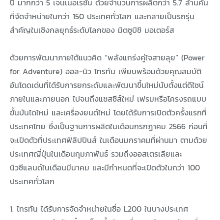
ปี มากกว่า 5 เจนเนอเรชั่น ด้วยจำนวนการผลิตกว่า 5.7 ล้านคัน
ที่จัดจำหน่ายในกว่า 150 ประเทศทั่วโลก และกลายเป็นรถรุ่น
สำคัญในเชิงกลยุทธ์ระดับโลกของ มิตซูบิชิ มอเตอร์ส
ด้วยการพัฒนาภายใต้แนวคิด “พลังแกร่งคู่ใจสายลุย” (Power
for Adventure) ออล-นิว ไทรทัน เพียบพร้อมด้วยคุณสมบัติ
อันโดดเด่นที่ได้รับการยกระดับและพัฒนาขึ้นใหม่นับตั้งแต่ดีไซน์
ภายในและภายนอก ไปจนถึงแชสซีส์ใหม่ เฟรมหรือโครงรถแบบ
ขั้นบันไดใหม่ และเครื่องยนต์ใหม่ โดยได้รับการเปิดตัวครั้งแรกที่
ประเทศไทย ซึ่งเป็นฐานการผลิตในเดือนกรกฎาคม 2566 ก่อนที่
จะเปิดตัวที่ประเทศฟิลิปปินส์ ในเดือนมกราคมที่ผ่านมา ตามด้วย
ประเทศญี่ปุ่นในเดือนกุมภาพันธ์ รวมถึงออสเตรเลียและ
นิวซีแลนด์ในเดือนมีนาคม และมีกำหนดที่จะเปิดตัวในกว่า 100
ประเทศทั่วโลก
1. ไทรทัน ได้รับการจัดจำหน่ายในชื่อ L200 ในบางประเทศ