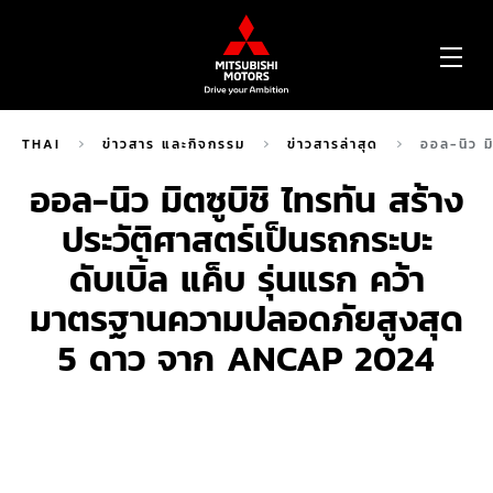
OP
ME
THAI
ข่าวสาร และกิจกรรม
ข่าวสารล่าสุด
ออล-นิว ม
ออล-นิว มิตซูบิชิ ไทรทัน สร้าง
ประวัติศาสตร์เป็นรถกระบะ
ดับเบิ้ล แค็บ รุ่นแรก คว้า
มาตรฐานความปลอดภัยสูงสุด
5 ดาว จาก ANCAP 2024