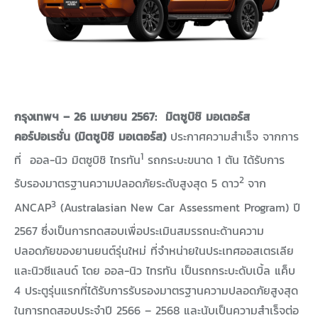
กรุงเทพฯ – 26 เมษายน 2567: มิตซูบิชิ มอเตอร์ส
คอร์ปอเรชั่น (มิตซูบิชิ มอเตอร์ส)
ประกาศความสำเร็จ จากการ
1
ที่ ออล-นิว มิตซูบิชิ ไทรทัน
รถกระบะขนาด 1 ตัน ได้รับการ
2
รับรองมาตรฐานความปลอดภัยระดับสูงสุด 5 ดาว
จาก
3
ANCAP
(Australasian New Car Assessment Program) ปี
2567
ซึ่งเป็นการทดสอบเพื่อประเมินสมรรถนะด้านความ
ปลอดภัยของยานยนต์รุ่นใหม่ ที่จำหน่ายในประเทศออสเตรเลีย
และนิวซีแลนด์ โดย ออล-นิว ไทรทัน เป็นรถกระบะดับเบิ้ล แค็บ
4 ประตูรุ่นแรกที่ได้รับการรับรองมาตรฐานความปลอดภัยสูงสุด
ในการทดสอบประจำปี 2566 – 2568 และนับเป็นความสำเร็จต่อ