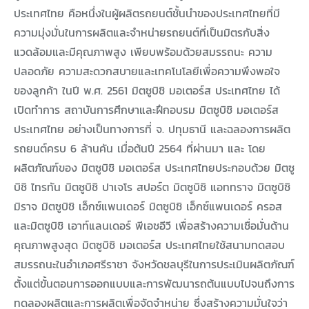
ประเทศไทย คือหนึ่งในผู้ผลิตรถยนต์ชั้นนำของประเทศไทยที่มี
ความมุ่งมั่นในการผลิตและจำหน่ายรถยนต์ที่เป็นมิตรกับสิ่ง
แวดล้อมและมีคุณภาพสูง เพียบพร้อมด้วยสมรรถนะ ความ
ปลอดภัย ความสะดวกสบายและเทคโนโลยีเพื่อความพึงพอใจ
ของลูกค้า ในปี พ.ศ. 2561 มิตซูบิชิ มอเตอร์ส ประเทศไทย ได้
เปิดทำการ สถาบันการศึกษาและฝึกอบรม มิตซูบิชิ มอเตอร์ส
ประเทศไทย อย่างเป็นทางการที่ จ. ปทุมธานี และฉลองการผลิต
รถยนต์ครบ 6 ล้านคัน เมื่อต้นปี 2564 ที่ผ่านมา และ โดย
ผลิตภัณฑ์ของ มิตซูบิชิ มอเตอร์ส ประเทศไทยประกอบด้วย มิตซู
บิชิ ไทรทัน มิตซูบิชิ ปาเจโร สปอร์ต มิตซูบิชิ แอททราจ มิตซูบิชิ
มิราจ มิตซูบิชิ เอ็กซ์แพนเดอร์ มิตซูบิชิ เอ็กซ์แพนเดอร์ ครอส
และมิตซูบิชิ เอาท์แลนเดอร์ พีเอชอีวี เพื่อสร้างความเชื่อมั่นด้าน
คุณภาพสูงสุด มิตซูบิชิ มอเตอร์ส ประเทศไทยใช้สนามทดสอบ
สมรรถนะในอำเภอศรีราชา จังหวัดชลบุรีในการประเมินผลิตภัณฑ์
ตั้งแต่ขั้นตอนการออกแบบและการพัฒนารถต้นแบบไปจนถึงการ
ทดลองผลิตและการผลิตเพื่อจัดจำหน่าย ซึ่งสร้างความมั่นใจว่า