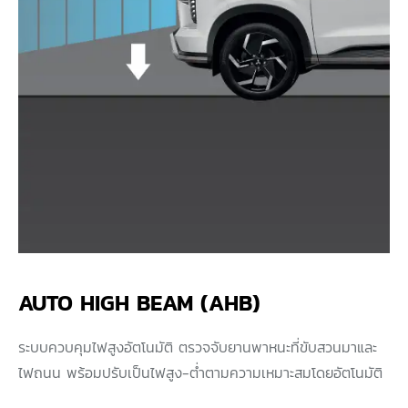
AUTO HIGH BEAM (AHB)
ระบบควบคุมไฟสูงอัตโนมัติ ตรวจจับยานพาหนะที่ขับสวนมาและ
ไฟถนน พร้อมปรับเป็นไฟสูง-ต่ำตามความเหมาะสมโดยอัตโนมัติ