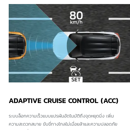
ADAPTIVE CRUISE CONTROL (ACC)
ระบบล็อกความเร็วแบบแปรผันอัตโนมัติถึงจุดหยุดนิ่ง เพิ่ม
ความสะดวกสบาย ขับขี่ทางไกลไม่เมื่อยล้าและความปลอดภัย