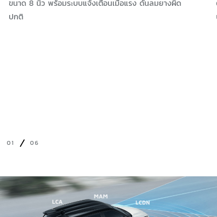
ขนาด 8 นิ้ว พร้อมระบบแจ้งเตือนเมื่อแรง ดันลมยางผิด
ปกติ
01
06