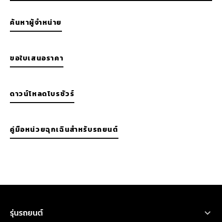
ค้นหาผู้จำหน่าย
ขอใบเสนอราคา
ดาวน์โหลดโบรชัวร์
คู่มือหน่วยฉุกเฉินสำหรับรถยนต์
รุ่นรถยนต์
ขอใบเสนอราคา
ทดลองขับ
โบรชัวร์