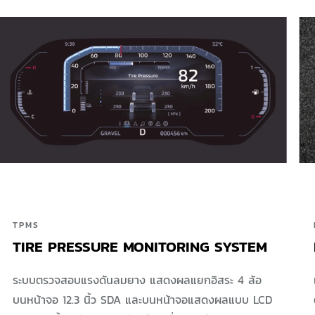
TPMS
TIRE PRESSURE MONITORING SYSTEM
ระบบตรวจสอบแรงดันลมยาง แสดงผลแยกอิสระ 4 ล้อ
บนหน้าจอ 12.3 นิ้ว SDA และบนหน้าจอแสดงผลแบบ LCD