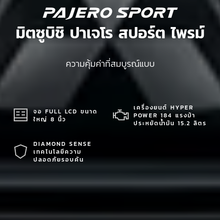
มิตซูบิชิ ปาเจโร สปอร์ต ไพรม์
ความคุ้มค่าที่สมบูรณ์แบบ
เครื่องยนต์ HYPER
จอ FULL LCD ขนาด
POWER 184 แรงม้า
ใหญ่ 8 นิ้ว
ประหยัดน้ำมัน 15.2 ลิตร
DIAMOND SENSE
เทคโนโลยีความ
ปลอดภัยรอบคัน