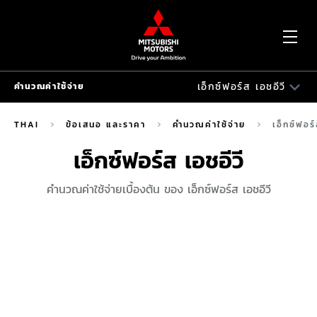
OP
เอ็กซ์ฟอร์ส เอชอีวี
คำนวณค่าใช้จ่าย
ME
คำนวณค่าใช้จ่าย
THAI
ข้อเสนอ และราคา
คำนวณค่าใช้จ่าย
เอ็กซ์ฟอร์
ปาเจโร สปอร์ต
เอ็กซ์ฟอร์ส เอชอีวี
ปาเจโร สปอร์ต อีลีท เอดิชัน ใหม่
คำนวณค่าใช้จ่ายเบื้องต้น ของ เอ็กซ์ฟอร์ส เอชอีวี
แอททราจ
มิราจ
มิตซูบิชิ ไทรทัน ซิงเกิ้ล แค็บ
มิตซูบิชิ ไทรทัน ดับเบิ้ล แค็บ