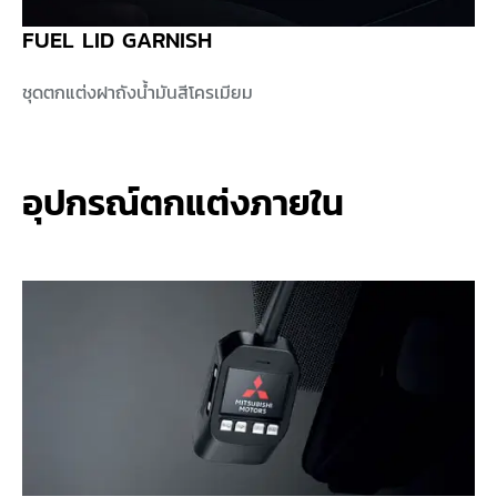
FUEL LID GARNISH
ชุดตกแต่งฝาถังน้ำมันสีโครเมียม
อุปกรณ์ตกแต่งภายใน