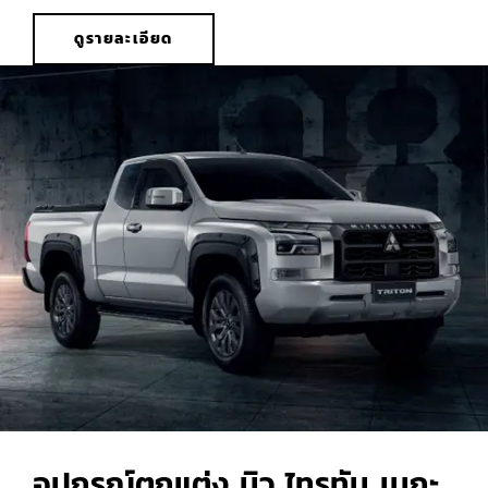
ดูรายละเอียด
อุปกรณ์ตกแต่ง นิว ไทรทัน เมกะ