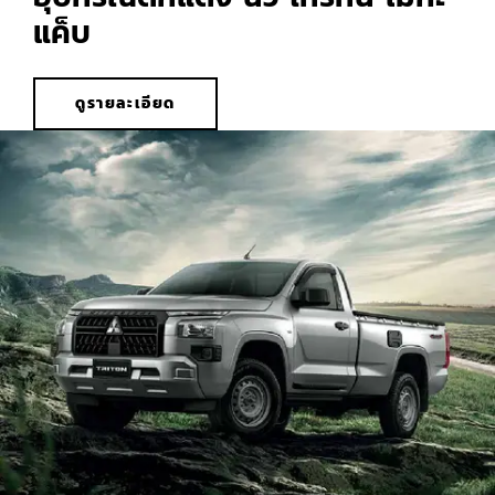
แค็บ
ดูรายละเอียด