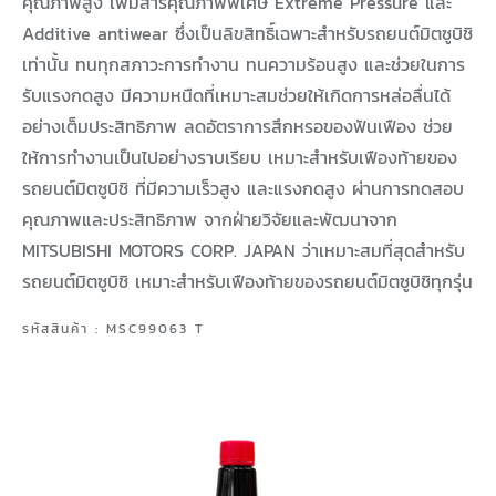
คุณภาพสูง เพิ่มสารคุณภาพพิเศษ Extreme Pressure และ
Additive antiwear ซึ่งเป็นลิขสิทธิ์เฉพาะสำหรับรถยนต์มิตซูบิชิ
เท่านั้น ทนทุกสภาวะการทำงาน ทนความร้อนสูง และช่วยในการ
รับแรงกดสูง มีความหนืดที่เหมาะสมช่วยให้เกิดการหล่อลื่นได้
อย่างเต็มประสิทธิภาพ ลดอัตราการสึกหรอของฟันเฟือง ช่วย
ให้การทำงานเป็นไปอย่างราบเรียบ เหมาะสำหรับเฟืองท้ายของ
รถยนต์มิตซูบิชิ ที่มีความเร็วสูง และแรงกดสูง ผ่านการทดสอบ
คุณภาพและประสิทธิภาพ จากฝ่ายวิจัยและพัฒนาจาก
MITSUBISHI MOTORS CORP. JAPAN ว่าเหมาะสมที่สุดสำหรับ
รถยนต์มิตซูบิชิ เหมาะสำหรับเฟืองท้ายของรถยนต์มิตซูบิชิทุกรุ่น
รหัสสินค้า : MSC99063 T