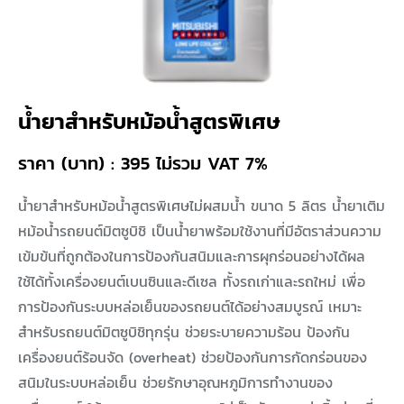
น้ำยาสำหรับหม้อน้ำสูตรพิเศษ
ราคา (บาท) : 395 ไม่รวม VAT 7%
น้ำยาสำหรับหม้อน้ำสูตรพิเศษไม่ผสมน้ำ ขนาด 5 ลิตร น้ำยาเติม
หม้อน้ำรถยนต์มิตซูบิชิ เป็นน้ำยาพร้อมใช้งานที่มีอัตราส่วนความ
เข้มข้นที่ถูกต้องในการป้องกันสนิมและการผุกร่อนอย่างได้ผล
ใช้ได้ทั้งเครื่องยนต์เบนซินและดีเซล ทั้งรถเก่าและรถใหม่ เพื่อ
การป้องกันระบบหล่อเย็นของรถยนต์ได้อย่างสมบูรณ์ เหมาะ
สำหรับรถยนต์มิตซูบิชิทุกรุ่น ช่วยระบายความร้อน ป้องกัน
เครื่องยนต์ร้อนจัด (overheat) ช่วยป้องกันการกัดกร่อนของ
สนิมในระบบหล่อเย็น ช่วยรักษาอุณหภูมิการทำงานของ