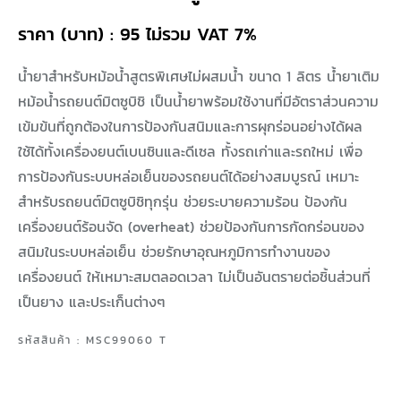
ราคา (บาท) : 95 ไม่รวม VAT 7%
น้ำยาสำหรับหม้อน้ำสูตรพิเศษไม่ผสมน้ำ ขนาด 1 ลิตร น้ำยาเติม
หม้อน้ำรถยนต์มิตซูบิชิ เป็นน้ำยาพร้อมใช้งานที่มีอัตราส่วนความ
เข้มข้นที่ถูกต้องในการป้องกันสนิมและการผุกร่อนอย่างได้ผล
ใช้ได้ทั้งเครื่องยนต์เบนซินและดีเซล ทั้งรถเก่าและรถใหม่ เพื่อ
การป้องกันระบบหล่อเย็นของรถยนต์ได้อย่างสมบูรณ์ เหมาะ
สำหรับรถยนต์มิตซูบิชิทุกรุ่น ช่วยระบายความร้อน ป้องกัน
เครื่องยนต์ร้อนจัด (overheat) ช่วยป้องกันการกัดกร่อนของ
สนิมในระบบหล่อเย็น ช่วยรักษาอุณหภูมิการทำงานของ
เครื่องยนต์ ให้เหมาะสมตลอดเวลา ไม่เป็นอันตรายต่อชิ้นส่วนที่
เป็นยาง และประเก็นต่างๆ
รหัสสินค้า : MSC99060 T