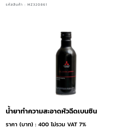
รหัสสินค้า : MZ320861
น้ำยาทำความสะอาดหัวฉีดเบนซิน
ราคา (บาท) : 400 ไม่รวม VAT 7%