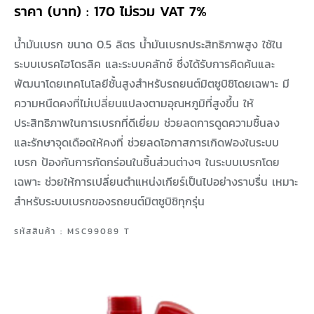
ราคา (บาท) : 170 ไม่รวม VAT 7%
น้ำมันเบรก ขนาด 0.5 ลิตร น้ำมันเบรกประสิทธิภาพสูง ใช้ใน
ระบบเบรคไฮโดรลิค และระบบคลัทช์ ซึ่งได้รับการคิดค้นและ
พัฒนาโดยเทคโนโลยีชั้นสูงสำหรับรถยนต์มิตซูบิชิโดยเฉพาะ มี
ความหนืดคงที่ไม่เปลี่ยนแปลงตามอุณหภูมิที่สูงขึ้น ให้
ประสิทธิภาพในการเบรกที่ดีเยี่ยม ช่วยลดการดูดความชื้นลง
และรักษาจุดเดือดให้คงที่ ช่วยลดโอกาสการเกิดฟองในระบบ
เบรก ป้องกันการกัดกร่อนในชิ้นส่วนต่างๆ ในระบบเบรกโดย
เฉพาะ ช่วยให้การเปลี่ยนตำแหน่งเกียร์เป็นไปอย่างราบรื่น เหมาะ
สำหรับระบบเบรกของรถยนต์มิตซูบิชิทุกรุ่น
รหัสสินค้า : MSC99089 T