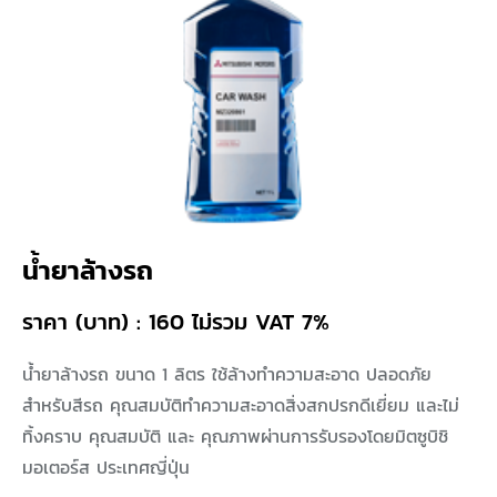
น้ำยาล้างรถ
ราคา (บาท) : 160 ไม่รวม VAT 7%
น้ำยาล้างรถ ขนาด 1 ลิตร ใช้ล้างทำความสะอาด ปลอดภัย
สำหรับสีรถ คุณสมบัติทำความสะอาดสิ่งสกปรกดีเยี่ยม และไม่
ทิ้งคราบ คุณสมบัติ และ คุณภาพผ่านการรับรองโดยมิตซูบิชิ
มอเตอร์ส ประเทศญี่ปุ่น