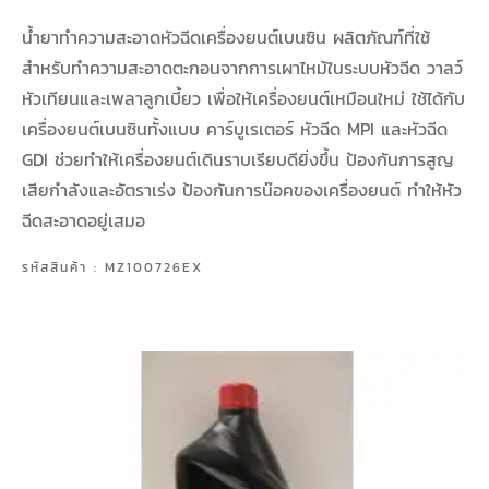
น้ำยาทำความสะอาดหัวฉีดเครื่องยนต์เบนซิน ผลิตภัณฑ์ที่ใช้
สำหรับทำความสะอาดตะกอนจากการเผาไหม้ในระบบหัวฉีด วาลว์
หัวเทียนและเพลาลูกเบี้ยว เพื่อให้เครื่องยนต์เหมือนใหม่ ใช้ได้กับ
เครื่องยนต์เบนซินทั้งแบบ คาร์บูเรเตอร์ หัวฉีด MPI และหัวฉีด
GDI ช่วยทำให้เครื่องยนต์เดินราบเรียบดียิ่งขึ้น ป้องกันการสูญ
เสียกำลังและอัตราเร่ง ป้องกันการน๊อคของเครื่องยนต์ ทำให้หัว
ฉีดสะอาดอยู่เสมอ
รหัสสินค้า : MZ100726EX