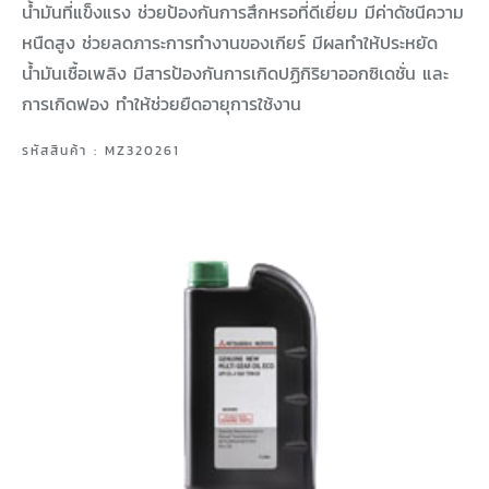
น้ำมันที่แข็งแรง ช่วยป้องกันการสึกหรอที่ดีเยี่ยม มีค่าดัชนีความ
หนืดสูง ช่วยลดภาระการทำงานของเกียร์ มีผลทำให้ประหยัด
น้ำมันเชื้อเพลิง มีสารป้องกันการเกิดปฏิกิริยาออกซิเดชั่น และ
การเกิดฟอง ทำให้ช่วยยืดอายุการใช้งาน
รหัสสินค้า : MZ320261