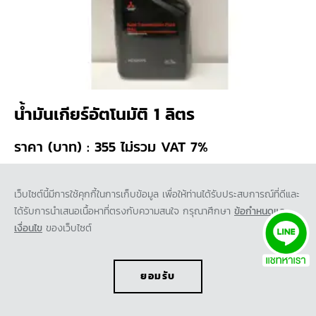
น้ำมันเกียร์อัตโนมัติ 1 ลิตร
ราคา (บาท) : 355 ไม่รวม VAT 7%
น้ำมันหล่อลื่นสำหรับเกียร์อัตโนมัติ ขนาด 1 ลิตร สูตรพิเศษเพื่อ
เว็บไซต์นี้มีการใช้คุกกี้ในการเก็บข้อมูล เพื่อให้ท่านได้รับประสบการณ์ที่ดีและ
ประสิทธิภาพสูงสุดของระบบเกียร์อัตโนมัติของรถยนต์มิตซูบิชิ
ได้รับการนำเสนอเนื้อหาที่ตรงกับความสนใจ กรุณาศึกษา
ข้อกำหนดและ
เงื่อนไข
ของเว็บไซต์
รหัสสินค้า : MZ320775
ยอมรับ