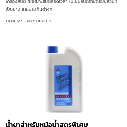
เครื่องยนต์ ให้เหมาะสมตลอดเวลา ไม่เป็นอันตรายต่อชิ้นส่วนที่
เป็นยาง และประเก็นต่างๆ
รหัสสินค้า : MSC99061 T
น้ำยาสำหรับหม้อน้ำสูตรพิเศษ