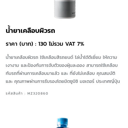
น้ำยาเคลือบผิวรถ
ราคา (บาท) : 130 ไม่รวม VAT 7%
น้ำยาเคลือบผิวรถ ใช้เคลือบสีรถยนต์ ไล่น้ำได้ดีเยี่ยม ให้ความ
เงางาม และป้องกันการจับตัวของฝุ่นละออง สามารถใช้เคลือบ
กับรถที่ผ่านการเคลือบมาแล้ว และ ที่ยังไม่เคลือบ คุณสมบัติ
และ คุณภาพผ่านการรับรองโดยมิตซูบิชิ มอเตอร์ ประเทศญี่ปุ่น
รหัสสินค้า : MZ320860