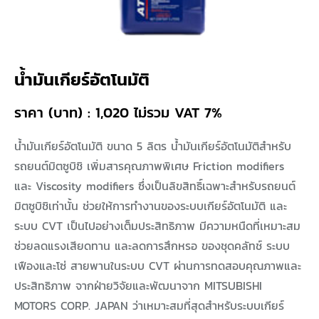
น้ำมันเกียร์อัตโนมัติ
ราคา (บาท) : 1,020 ไม่รวม VAT 7%
น้ำมันเกียร์อัตโนมัติ ขนาด 5 ลิตร น้ำมันเกียร์อัตโนมัติสำหรับ
รถยนต์มิตซูบิชิ เพิ่มสารคุณภาพพิเศษ Friction modifiers
และ Viscosity modifiers ซึ่งเป็นลิขสิทธิ์เฉพาะสำหรับรถยนต์
มิตซูบิชิเท่านั้น ช่วยให้การทำงานของระบบเกียร์อัตโนมัติ และ
ระบบ CVT เป็นไปอย่างเต็มประสิทธิภาพ มีความหนืดที่เหมาะสม
ช่วยลดแรงเสียดทาน และลดการสึกหรอ ของชุดคลัทช์ ระบบ
เฟืองและโซ่ สายพานในระบบ CVT ผ่านการทดสอบคุณภาพและ
ประสิทธิภาพ จากฝ่ายวิจัยและพัฒนาจาก MITSUBISHI
MOTORS CORP. JAPAN ว่าเหมาะสมที่สุดสำหรับระบบเกียร์