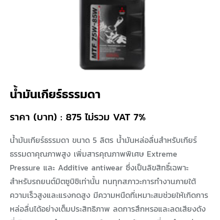
น้ำมันเกียร์ธรรมดา
ราคา (บาท) : 875 ไม่รวม VAT 7%
น้ำมันเกียร์ธรรมดา ขนาด 5 ลิตร น้ำมันหล่อลื่นสำหรับเกียร์
ธรรมดาคุณภาพสูง เพิ่มสารคุณภาพพิเศษ Extreme
Pressure และ Additive antiwear ซึ่งเป็นลิขสิทธิ์เฉพาะ
สำหรับรถยนต์มิตซูบิชิเท่านั้น ทนทุกสภาวะการทำงานภายใต้
ความเร็วสูงและแรงกดสูง มีความหนืดที่เหมาะสมช่วยให้เกิดการ
หล่อลื่นได้อย่างเต็มประสิทธิภาพ ลดการสึกหรอและลดเสียงดัง