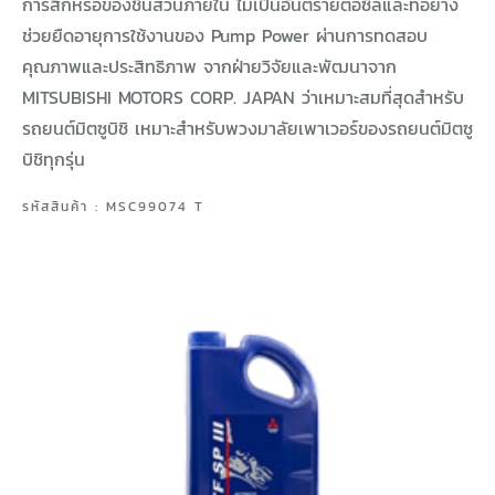
การสึกหรอของชิ้นส่วนภายใน ไม่เป็นอันตรายต่อซีลและท่อยาง
ช่วยยืดอายุการใช้งานของ Pump Power ผ่านการทดสอบ
คุณภาพและประสิทธิภาพ จากฝ่ายวิจัยและพัฒนาจาก
MITSUBISHI MOTORS CORP. JAPAN ว่าเหมาะสมที่สุดสำหรับ
รถยนต์มิตซูบิชิ เหมาะสำหรับพวงมาลัยเพาเวอร์ของรถยนต์มิตซู
บิชิทุกรุ่น
รหัสสินค้า : MSC99074 T