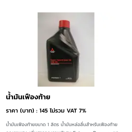
น้ำมันเฟืองท้าย
ราคา (บาท) : 145 ไม่รวม VAT 7%
น้ำมันเฟืองท้ายขนาด 1 ลิตร น้ำมันหล่อลื่นสำหรับเฟืองท้าย