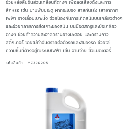
ช่วยหล่อลื่นชิ้นส่วนเคลื่อนที่ต่างๆ เพื่อลดเสียงดังและการ
สึกหรอ เช่น บานพับประตู ฝากระโปรง สายคันเร่ง เสาอากาศ
ไฟฟ้า รางเลื่อนเบาะนั่ง ช่วยป้องกันการเกิดสนิมบนเกลียวต่างๆ
และช่วยคลายการยึดเกาะของสนิม บนน๊อตสกรูและข้อเกลียว
ต่างๆ ช่วยทำความสะอาดคราบยางมะตอย และคราบกาว
สติ๊กเกอร์ โดยไม่ทำอันตรายต่อตัวรถและสีของรถ ช่วยไล่
ความชื้นที่ค้างอยู่ในระบบไฟฟ้า เช่น จานจ่าย ขั้วแบตเตอรี่
รหัสสินค้า : MZ320205