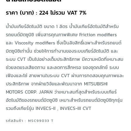
ราคา (บาท) : 224 ไม่รวม VAT 7%
น้ำมันเกียร์อัตโนมัติ ขนาด 1 ลิตร น้ำมันเกียร์อัตโนมัติสำหรับ
รถยนต์มิตซูบิชิ เพิ่มสารคุณภาพพิเศษ Friction modifiers
และ Viscosity modifiers ซึ่งเป็นลิขสิทธิ์เฉพาะสำหรับรถยนต์
มิตซูบิชิเท่านั้น ช่วยให้การทำงานของระบบเกียร์อัตโนมัติ และ
ระบบ CVT เป็นไปอย่างเต็มประสิทธิภาพ มีความหนืดที่เหมาะสม
ช่วยลดแรงเสียดทาน และลดการสึกหรอ ของชุดคลัทช์ ระบบ
เฟืองและโซ่ สายพานในระบบ CVT ผ่านการทดสอบคุณภาพและ
ประสิทธิภาพ จากฝ่ายวิจัยและพัฒนาจาก MITSUBISHI
MOTORS CORP. JAPAN ว่าเหมาะสมที่สุดสำหรับระบบเกียร์
อัตโนมัติของรถยนต์มิตซูบิชิ เหมาะสำหรับรถยนต์มิตซูบิชิทุกรุ่น
รวมถึงเกียร์รุ่น INVECS-II , INVECS-III CVT
รหัสสินค้า : MSC99033 T