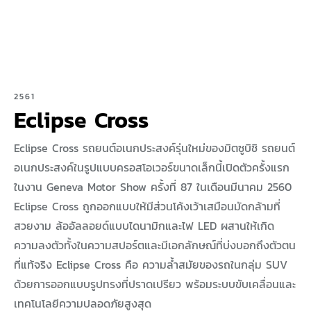
2561
Eclipse Cross
Eclipse Cross รถยนต์อเนกประสงค์รุ่นใหม่ของมิตซูบิชิ รถยนต์
อเนกประสงค์ในรูปแบบครอสโอเวอร์ขนาดเล็กนี้เปิดตัวครั้งแรก
ในงาน Geneva Motor Show ครั้งที่ 87 ในเดือนมีนาคม 2560
Eclipse Cross ถูกออกแบบให้มีส่วนโค้งเว้าเสมือนมัดกล้ามที่
สวยงาม ล้ออัลลอยด์แบบไดนามิกและไฟ LED ผสานให้เกิด
ความลงตัวทั้งในความสปอร์ตและมีเอกลักษณ์ที่บ่งบอกถึงตัวตน
ที่แท้จริง Eclipse Cross คือ ความล้ำสมัยของรถในกลุ่ม SUV
ด้วยการออกแบบรูปทรงที่ปราดเปรียว พร้อมระบบขับเคลื่อนและ
เทคโนโลยีความปลอดภัยสูงสุด