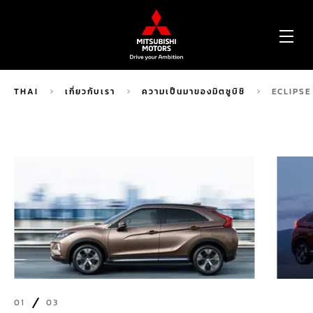
OP
ME
THAI
เกี่ยวกับเรา
ความเป็นมาของมิตซูบิชิ
ECLIPSE
01
03